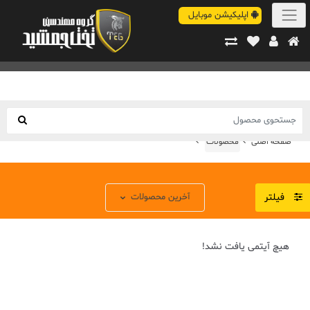
اپلیکیشن موبایل
صفحه اصلی
محصولات
فیلتر
هیچ آیتمی یافت نشد!