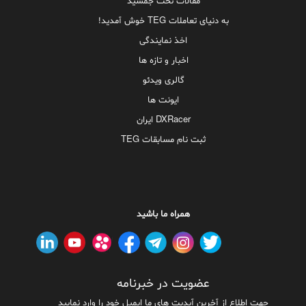
مقالات تخت جمشید
به دنیای تعاملات TEG خوش آمدید!
اخذ نمایندگی
اخبار و تازه ها
گالری ویدئو
ایونت ها
DXRacer ایران
ثبت نام مسابقات TEG
همراه ما باشید
عضویت در خبرنامه
جهت اطلاع از آخرین آپدیت های ما ایمیل خود را وارد نمایید