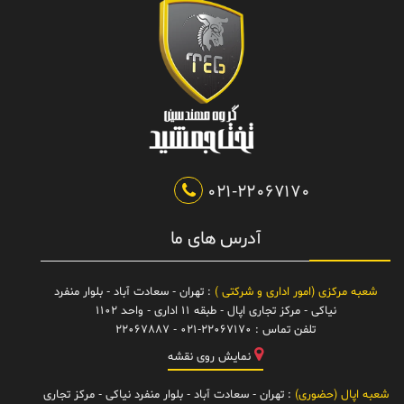
021-22067170
آدرس های ما
شعبه مرکزی (امور اداری و شرکتی )
: تهران - سعادت آباد - بلوار منفرد
نیاکی - مرکز تجاری اپال - طبقه 11 اداری - واحد 1102
تلفن تماس :
021-22067170 - 22067887
نمایش روی نقشه
شعبه اپال (حضوری)
: تهران - سعادت آباد - بلوار منفرد نیاکی - مرکز تجاری