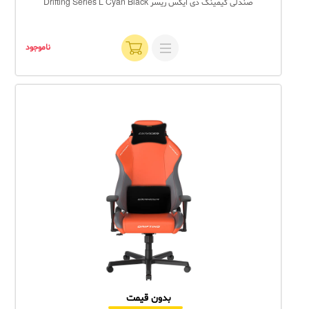
صندلی گیمینگ دی ایکس ریسر Drifting Series L Cyan Black
ناموجود
بدون قیمت