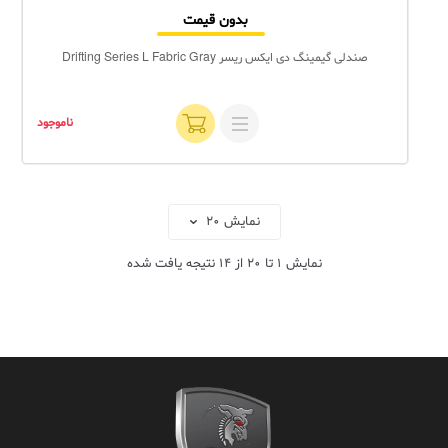
بدون قیمت
صندلی گیمینگ دی ایکس ریسر Drifting Series L Fabric Gray
ناموجود
نمایش
1
تا
20
از
14
نتیجه یافت شده