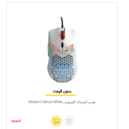
بدون قیمت
موس گیمینگ گلوریوس Model O Minus White
ناموجود