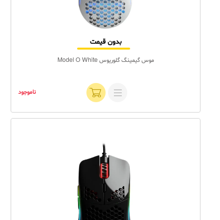
بدون قیمت
موس گیمینگ گلوریوس Model O White
ناموجود