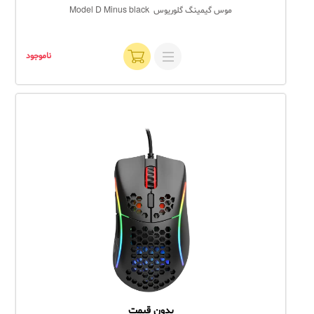
موس گیمینگ گلوریوس Model D Minus black
ناموجود
بدون قیمت