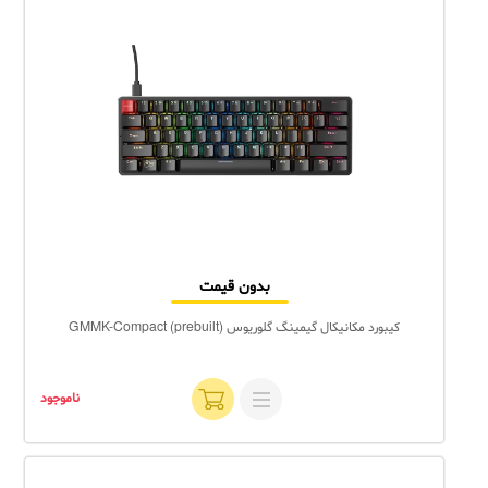
بدون قیمت
کیبورد مکانیکال گیمینگ گلوریوس GMMK-Compact (prebuilt)
ناموجود