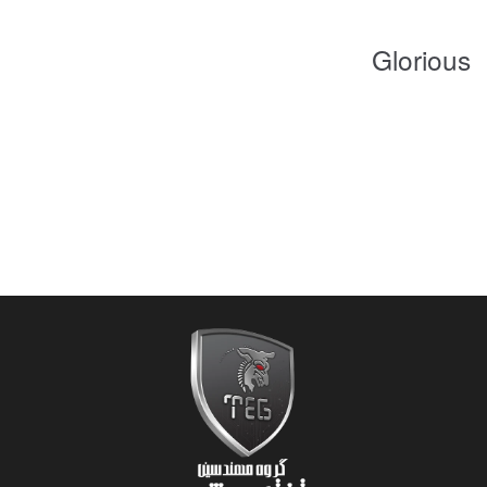
Glorious
گروه بازیهای کامپیوتری گلوریس در سال 2014 توسط عده ای از گیمرهای
پرشور و خلاق شکل گرفت که از قیمت بالا و کیفیت پایین محصولات
گیمینگ خسته بودند: محصولاتی که بیشتر از کارآیی و کیفیت، خودنمایی
داشتند. ماموریت آنها اینکونه تعریف شده بود: تهیه لوازم گیمینگ که برای
کیفیت عالی و عملکرد حرفه ای مهندسی شده اند و فروش آنها با قیمت
مناسبی که تمام افراد قادر به خریدنش باشند.