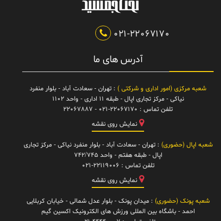
021-22067170
آدرس های ما
شعبه مرکزی (امور اداری و شرکتی )
: تهران - سعادت آباد - بلوار منفرد
نیاکی - مرکز تجاری اپال - طبقه 11 اداری - واحد 1102
تلفن تماس :
021-22067170 - 22067887
نمایش روی نقشه
شعبه اپال (حضوری)
: تهران - سعادت آباد - بلوار منفرد نیاکی - مرکز تجاری
اپال - طبقه هفتم - واحد 742/745
تلفن تماس :
021-22119006
نمایش روی نقشه
شعبه پونک (حضوری)
: میدان پونک - بلوار عدل شمالی - خیابان کربلایی
احمد - باشگاه بین المللی ورزش های الکترونیک اکسین گیم