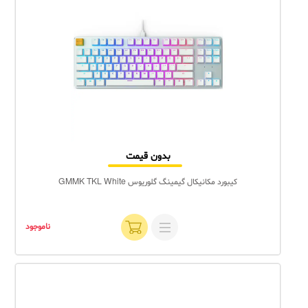
بدون قیمت
کیبورد مکانیکال گیمینگ گلوریوس GMMK TKL White
ناموجود