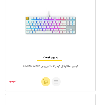
بدون قیمت
کیبورد مکانیکال گیمینگ گلوریوس GMMK White
ناموجود