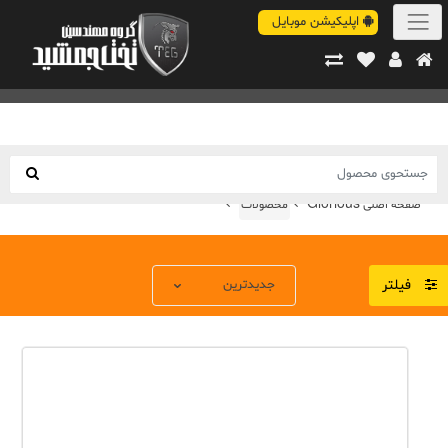
اپلیکیشن موبایل
Glorious
صفحه اصلی
محصولات
فیلتر