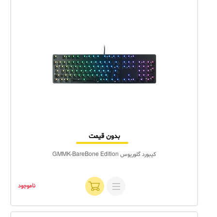
بدون قیمت
کیبورد گلوریوس GMMK-BareBone Edition
ناموجود