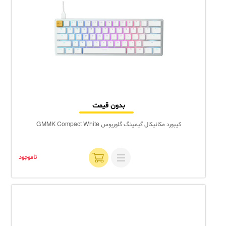
بدون قیمت
کیبورد مکانیکال گیمینگ گلوریوس GMMK Compact White
ناموجود