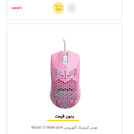
ناموجود
بدون قیمت
موس گیمینگ گلوریوس Model O Matte pink