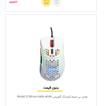
ناموجود
بدون قیمت
موس بی سیم گیمینگ گلوریس Model D Minus matte white