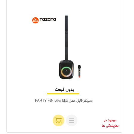
بدون قیمت
اسپیکر قابل حمل تازاتا PARTY FS-T868
موجود در
نمایندگی ها