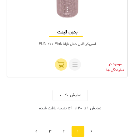
بدون قیمت
اسپیکر قابل حمل تازاتا FUN 200 Pink
موجود در
نمایندگی ها
نمایش
1
تا
20
از
59
نتیجه یافت شده
قبلی
بعدی
3
2
1