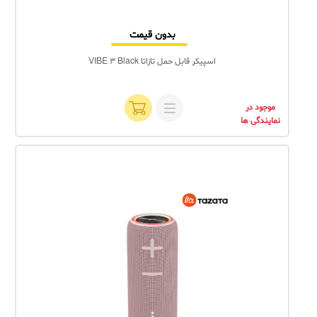
بدون قیمت
اسپیکر قابل حمل تازاتا VIBE 3 Black
موجود در
نمایندگی ها