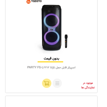
بدون قیمت
اسپیکر قابل حمل تازاتا PARTY FS-L2212
موجود در
نمایندگی ها