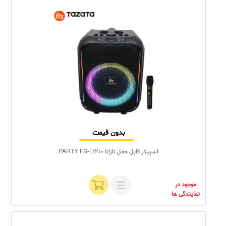
بدون قیمت
اسپیکر قابل حمل تازاتا PARTY FS-L1210
موجود در
نمایندگی ها