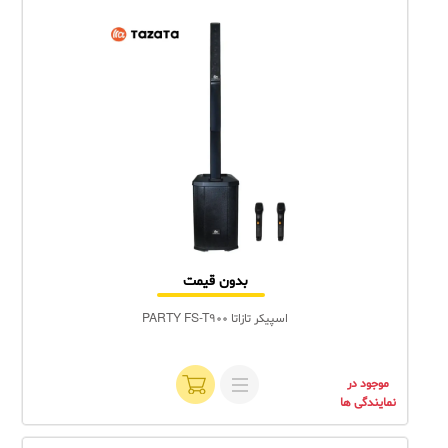
بدون قیمت
اسپیکر تازاتا PARTY FS-T900
موجود در
نمایندگی ها