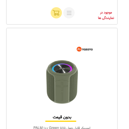
موجود در
نمایندگی ها
بدون قیمت
اسپیکر قابل حمل تازاتا PALM 100 Green