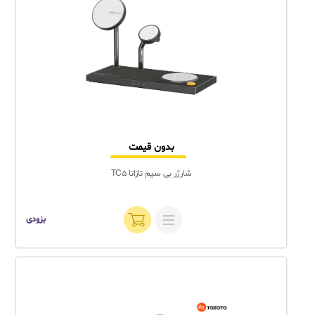
بدون قیمت
شارژر بی سیم تازاتا TC5
بزودی