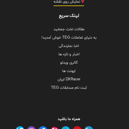
نمایش روی نقشه
لینک سریع
مقالات تخت جمشید
به دنیای تعاملات TEG خوش آمدید!
اخذ نمایندگی
اخبار و تازه ها
گالری ویدئو
ایونت ها
DXRacer ایران
ثبت نام مسابقات TEG
همراه ما باشید