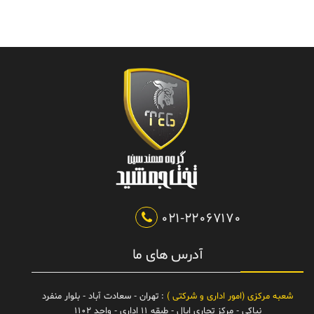
021-22067170
آدرس های ما
شعبه مرکزی (امور اداری و شرکتی )
: تهران - سعادت آباد - بلوار منفرد
نیاکی - مرکز تجاری اپال - طبقه 11 اداری - واحد 1102