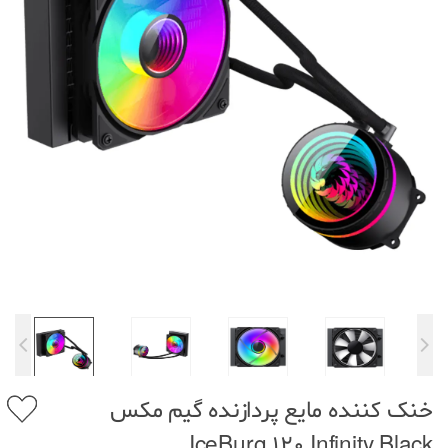
خنک کننده مایع پردازنده گیم مکس
IceBurg 120 Infinity Black