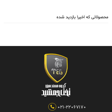
محصولاتی که اخیرا بازدید شده
021-22067170