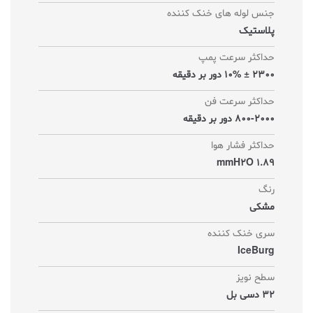
جنس لوله های خنک کننده
پلاستیک
حداکثر سرعت پمپ
2300 ± 10% دور بر دقیقه
حداکثر سرعت فن
800-2000 دور بر دقیقه
حداکثر فشار هوا
1.89 mmH2O
رنگ
مشکی
سری خنک کننده
IceBurg
سطح نویز
32 دسی بل