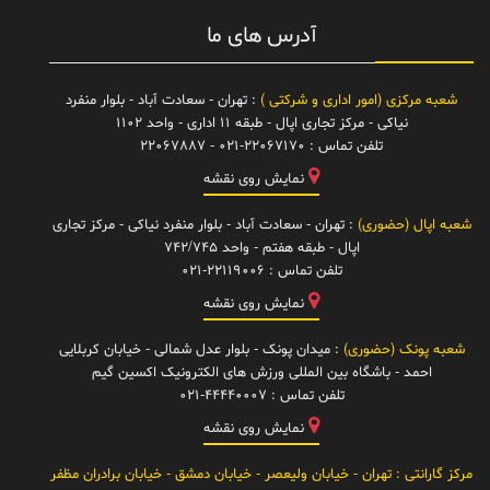
آدرس های ما
شعبه مرکزی (امور اداری و شرکتی )
: تهران - سعادت آباد - بلوار منفرد
نیاکی - مرکز تجاری اپال - طبقه 11 اداری - واحد 1102
تلفن تماس :
021-22067170 - 22067887
نمایش روی نقشه
شعبه اپال (حضوری)
: تهران - سعادت آباد - بلوار منفرد نیاکی - مرکز تجاری
اپال - طبقه هفتم - واحد 742/745
تلفن تماس :
021-22119006
نمایش روی نقشه
شعبه پونک (حضوری)
: میدان پونک - بلوار عدل شمالی - خیابان کربلایی
احمد - باشگاه بین المللی ورزش های الکترونیک اکسین گیم
تلفن تماس :
021-44440007
نمایش روی نقشه
مرکز گارانتی
: تهران - خیابان ولیعصر - خیابان دمشق - خیابان برادران مظفر