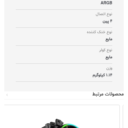
ARGB
نوع اتصال
4 پین
نوع خنک کننده
مایع
نوع کولر
مایع
وزن
1.14 کیلوگرم
محصولات مرتبط