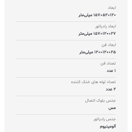
ابعاد
120×52×157 میلی‌متر
ابعاد رادیاتور
27×120×157 میلی‌متر
ابعاد فن
25×120×120 میلی‌متر
تعداد فن
1 عدد
تعداد لوله های خنک کننده
2 عدد
جنس بلوک اتصال
مس
جنس رادیاتور
آلومینیوم