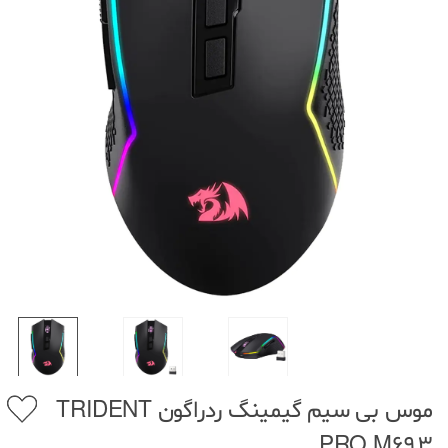
موس بی سیم گیمینگ ردراگون TRIDENT
PRO M693