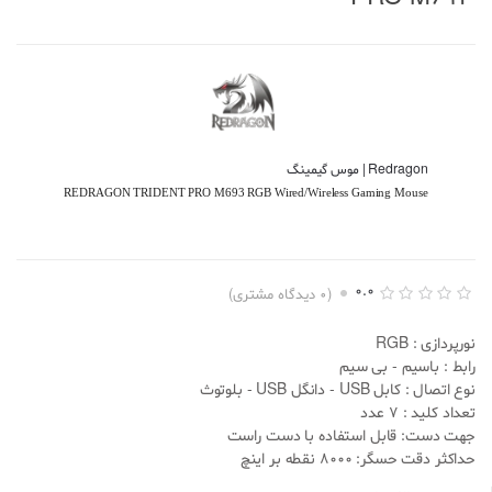
Redragon | موس گیمینگ
REDRAGON TRIDENT PRO M693 RGB Wired/Wireless Gaming Mouse
0.0
(
0
دیدگاه مشتری)
ا
0
م
نورپردازی : RGB
ت
ی
رابط : باسیم - بی سیم
ا
نوع اتصال : کابل USB - دانگل USB - بلوتوث
ز
د
تعداد کلید : 7 عدد
ه
جهت دست: قابل استفاده با دست راست
ی
0
حداکثر دقت حسگر: 8000 نقطه بر اینچ
.
0