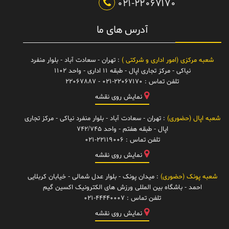
021-22067170
آدرس های ما
شعبه مرکزی (امور اداری و شرکتی )
: تهران - سعادت آباد - بلوار منفرد
نیاکی - مرکز تجاری اپال - طبقه 11 اداری - واحد 1102
تلفن تماس :
021-22067170 - 22067887
نمایش روی نقشه
شعبه اپال (حضوری)
: تهران - سعادت آباد - بلوار منفرد نیاکی - مرکز تجاری
اپال - طبقه هفتم - واحد 742/745
تلفن تماس :
021-22119006
نمایش روی نقشه
شعبه پونک (حضوری)
: میدان پونک - بلوار عدل شمالی - خیابان کربلایی
احمد - باشگاه بین المللی ورزش های الکترونیک اکسین گیم
تلفن تماس :
021-44440007
نمایش روی نقشه