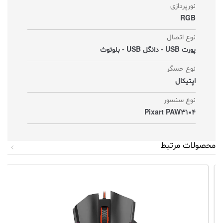
نورپردازی
RGB
نوع اتصال
پورت USB - دانگل USB - بلوتوث
نوع حسگر
اپتیکال
نوع سنسور
Pixart PAW3104
محصولات مرتبط