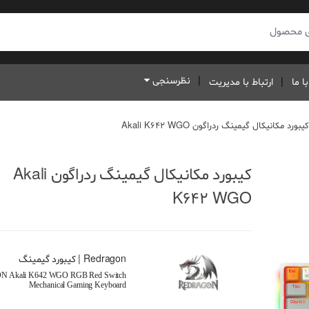
نظرسنجی
ا ما
ارتباط با مدیریت
کیبورد مکانیکال گیمینگ ردراگون Akali K642 WGO
کیبورد مکانیکال گیمینگ ردراگون Akali
K642 WGO
Redragon | کیبورد گیمینگ
 Akali K642 WGO RGB Red Switch
Mechanical Gaming Keyboard