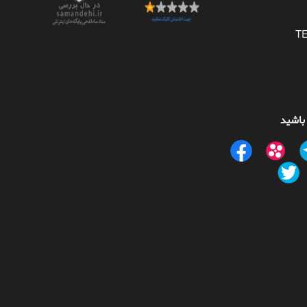
 باشید