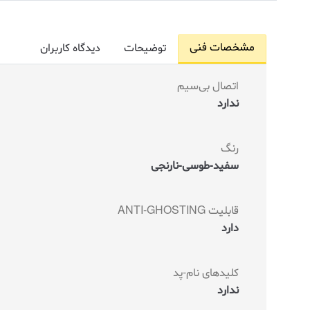
مشخصات فنی
توضیحات
دیدگاه کاربران
اتصال بی‌سیم
ندارد
رنگ
سفید-طوسی-نارنجی
قابلیت ANTI-GHOSTING
دارد
کلیدهای نام-پد
ندارد