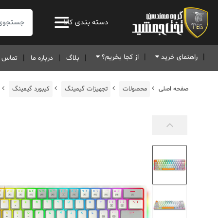
جستجو:
دسته بندی کالا
راهنمای خرید
از کجا بخریم؟
بلاگ
درباره ما
تماس ب
صفحه اصلی
محصولات
تجهیزات گیمینگ
کیبورد گیمینگ