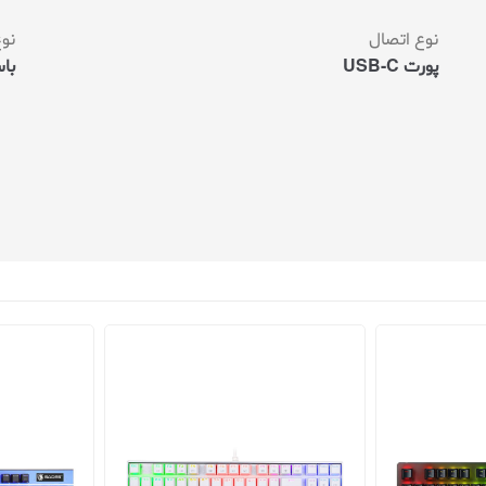
نوع اتصال
نوع
پورت USB-C
با