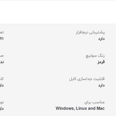
پشتیبانی نرم‌افزار
تعد
دارد
61 عدد
رنگ سوئیچ
صف
قرمز
ندا
قابلیت جداسازی کابل
کلی
دارد
دار
مناسب برای
نو
Windows, Linux and Mac
دار