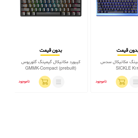
دون قیمت
بدون قیمت
مینگ مکانیکال سدس
کیبورد مکانیکال گیمینگ گلوریوس
ک
GMMK-Compact (prebuilt)
SICKLE K1
ناموجود
ناموجود