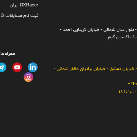
DXRacer ایران
ثبت نام مسابقات TEG
 بلوار عدل شمالی - خیابان کربلایی احمد -
ونیک اکسین گیم
همراه ما
- خیابان دمشق - خیابان برادران مظفر شمالی -
 18