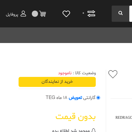
0
پروفایل
وضعیت کالا :
ناموجود
خرید از نمایندگان
گارانتی
تعویض
18 ماه TEG
بدون قیمت
REDRAGON
موجود شد اطلاع بده