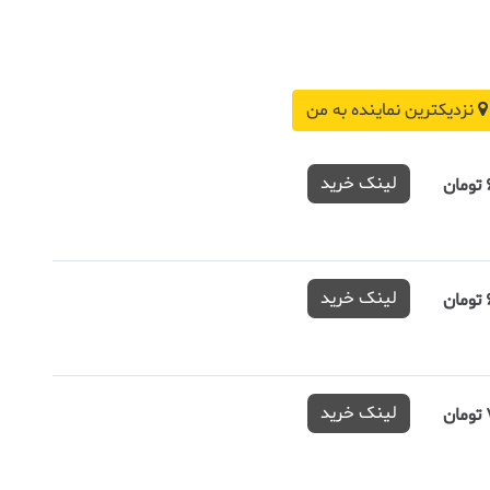
نزدیکترین نماینده به من
لینک خرید
لینک خرید
لینک خرید