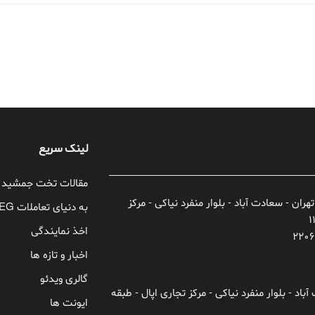
لینک سریع
مقالات تخت جمشید
تهران - سعادت آباد - بلوار منفرد نیاکی - مرکز
به دنیای تعاملات TEG خوش آمدید!
اخذ نمایندگی
اخبار و تازه ها
گالری ویدئو
باد - بلوار منفرد نیاکی - مرکز تجاری اپال - طبقه
ایونت ها