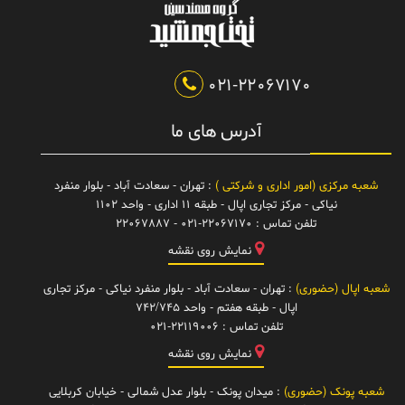
021-22067170
آدرس های ما
شعبه مرکزی (امور اداری و شرکتی )
: تهران - سعادت آباد - بلوار منفرد
نیاکی - مرکز تجاری اپال - طبقه 11 اداری - واحد 1102
تلفن تماس :
021-22067170 - 22067887
نمایش روی نقشه
شعبه اپال (حضوری)
: تهران - سعادت آباد - بلوار منفرد نیاکی - مرکز تجاری
اپال - طبقه هفتم - واحد 742/745
تلفن تماس :
021-22119006
نمایش روی نقشه
شعبه پونک (حضوری)
: میدان پونک - بلوار عدل شمالی - خیابان کربلایی