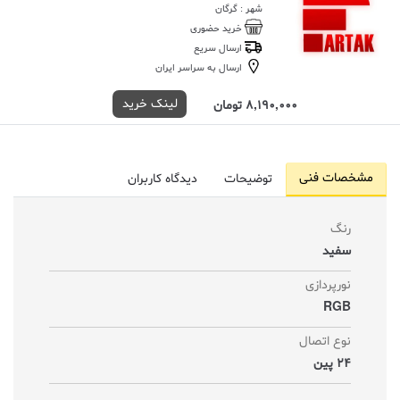
شهر : گرگان
خرید حضوری
ارسال سریع
ارسال به سراسر ایران
لینک خرید
8,190,000 تومان
مشخصات فنی
توضیحات
دیدگاه کاربران
رنگ
سفید
نورپردازی
RGB
نوع اتصال
24 پین