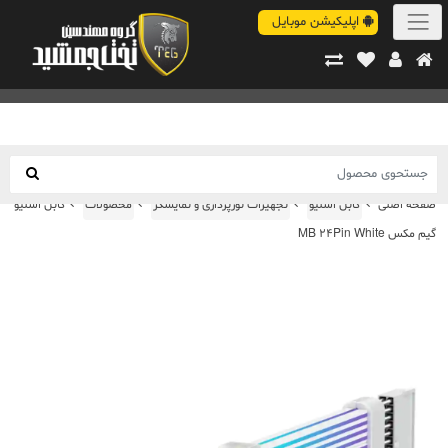
اپلیکیشن موبایل
صفحه اصلی
کابل اسلیو
تجهیزات نورپردازی و نمایشگر
محصولات
کابل اسلیو
گیم مکس MB 24Pin White