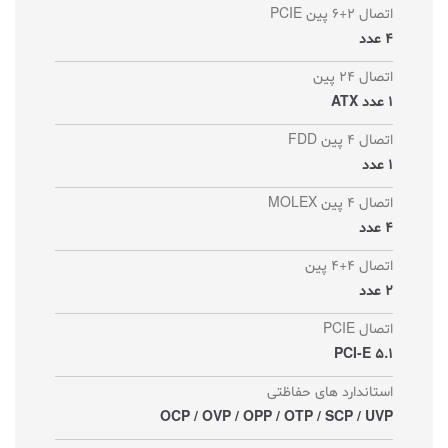
اتصال 2+6 پین PCIE
4 عدد
اتصال 24 پین
1 عدد ATX
اتصال 4 پین FDD
1 عدد
اتصال 4 پین MOLEX
4 عدد
اتصال 4+4 پین
2 عدد
اتصال PCIE
PCI-E 5.1
استاندارد های حفاظتی
OCP / OVP / OPP / OTP / SCP / UVP