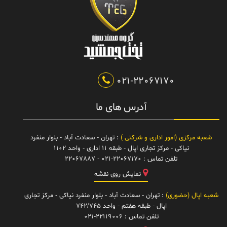
021-22067170
آدرس های ما
شعبه مرکزی (امور اداری و شرکتی )
: تهران - سعادت آباد - بلوار منفرد
نیاکی - مرکز تجاری اپال - طبقه 11 اداری - واحد 1102
تلفن تماس :
021-22067170 - 22067887
نمایش روی نقشه
شعبه اپال (حضوری)
: تهران - سعادت آباد - بلوار منفرد نیاکی - مرکز تجاری
اپال - طبقه هفتم - واحد 742/745
تلفن تماس :
021-22119006