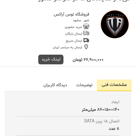
فروشگاه توس آراکس
شهر : مشهد
خرید حضوری
ارسال رایگان
ارسال سریع
ارسال به سراسر ایران
لینک خرید
26,900,000 تومان
مشخصات فنی
توضیحات
دیدگاه کاربران
ابعاد
140×150×86 میلی‌متر
اتصال 15 پین SATA
8 عدد