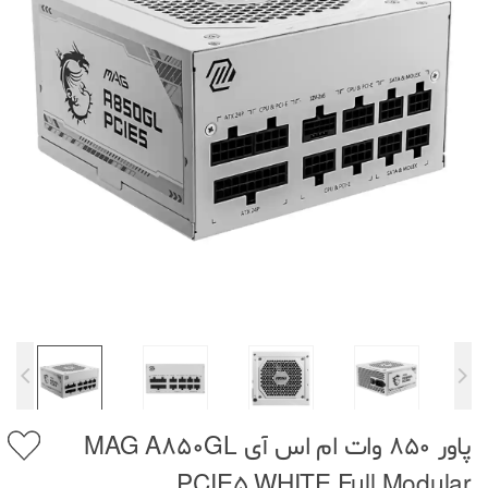
پاور 850 وات ام اس آی MAG A850GL
PCIE5 WHITE Full Modular