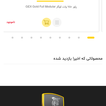
پاور 750 وات کوگار GEX Gold Full Modular
ناموجود
محصولاتی که اخیرا بازدید شده