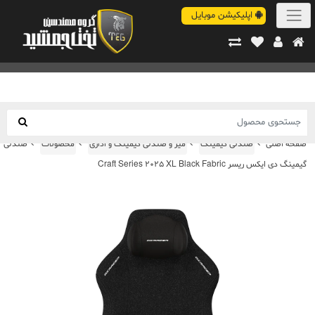
اپلیکیشن موبایل
صفحه اصلی
صندلی گیمینگ
میز و صندلی گیمینگ و اداری
محصولات
صندلی
گیمینگ دی ایکس ریسر Craft Series 2025 XL Black Fabric