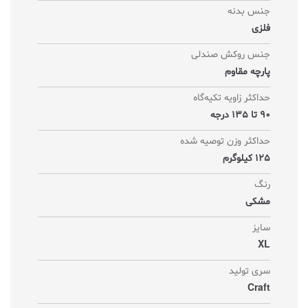
جنس بدنه
فلزی
جنس روکش صندلی
پارچه مقاوم
حداکثر زاویه تکیه‌گاه
90 تا 135 درجه
حداکثر وزن توصیه شده
125 کیلوگرم
رنگ
مشکی
سایز
XL
سری تولید
Craft