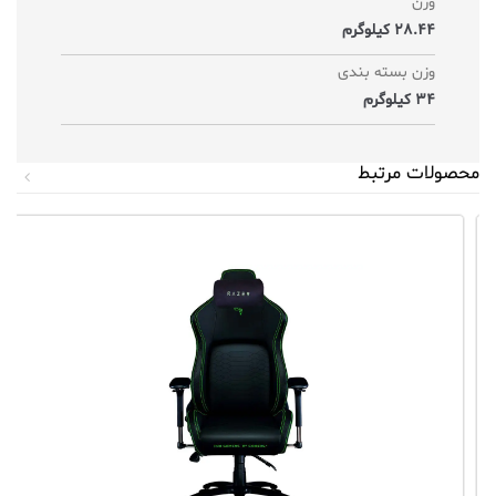
وزن
28.44 کیلوگرم
وزن بسته بندی
34 کیلوگرم
محصولات مرتبط