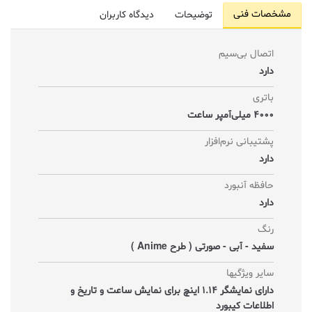
مشخصات فنی
توضیحات
دیدگاه کاربران
اتصال بی‌سیم
دارد
باتری
4000 میلی‌آمپر ساعت
پشتیبانی نرم‌افزار
دارد
حافظه آنبورد
دارد
رنگ
سفید - آبی - صورتی ( طرح Anime )
سایر ویژگیها
دارای نمایشگر 1.14 اینچ برای نمایش ساعت و تاریخ و
اطلاعات کیبورد