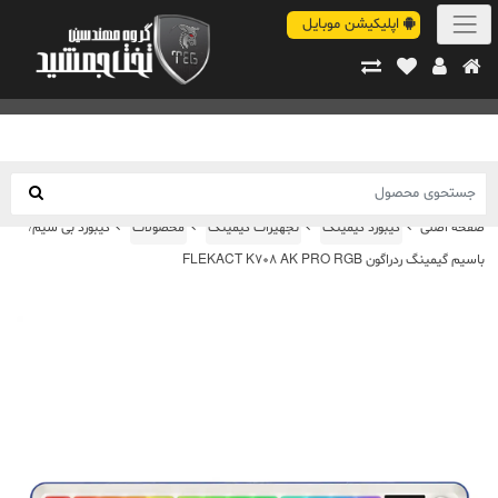
اپلیکیشن موبایل
صفحه اصلی
کیبورد گیمینگ
تجهیزات گیمینگ
محصولات
کیبورد بی سیم/
باسیم گیمینگ ردراگون FLEKACT K708 AK PRO RGB