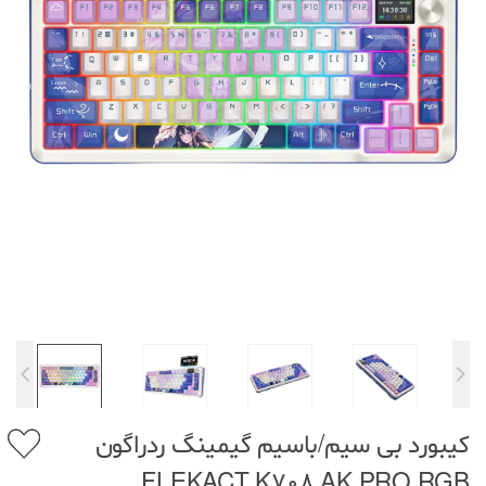
کیبورد بی سیم/باسیم گیمینگ ردراگون
FLEKACT K708 AK PRO RGB