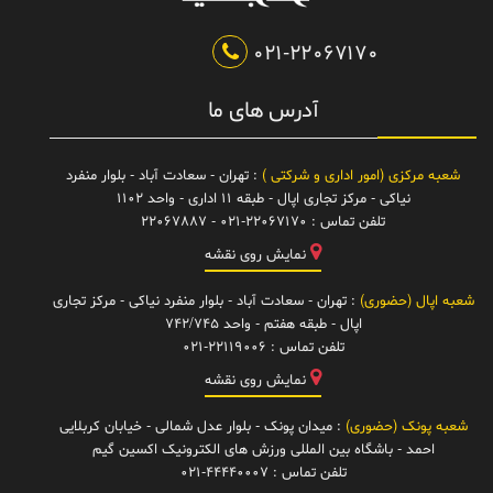
021-22067170
آدرس های ما
شعبه مرکزی (امور اداری و شرکتی )
: تهران - سعادت آباد - بلوار منفرد
نیاکی - مرکز تجاری اپال - طبقه 11 اداری - واحد 1102
تلفن تماس :
021-22067170 - 22067887
نمایش روی نقشه
شعبه اپال (حضوری)
: تهران - سعادت آباد - بلوار منفرد نیاکی - مرکز تجاری
اپال - طبقه هفتم - واحد 742/745
تلفن تماس :
021-22119006
نمایش روی نقشه
شعبه پونک (حضوری)
: میدان پونک - بلوار عدل شمالی - خیابان کربلایی
احمد - باشگاه بین المللی ورزش های الکترونیک اکسین گیم
تلفن تماس :
021-44440007