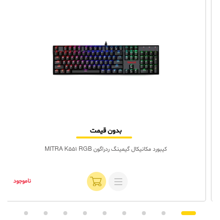
بدون قیمت
کیبورد مکانیکال گیمینگ ردراگون MITRA K551 RGB
ناموجود