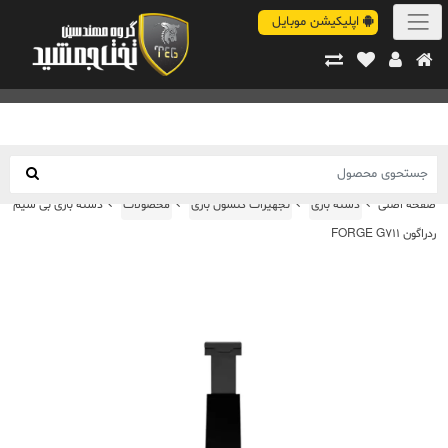
اپلیکیشن موبایل
صفحه اصلی
دسته بازی
تجهیزات کنسول بازی
محصولات
دسته بازی بی سیم
ردراگون FORGE G711