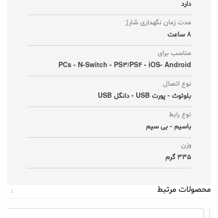
دارد
مدت زمان نگهداری شارژ
8 ساعت
مناسب برای
PCs - N-Switch - PS3/PS4 - iOS- Android
نوع اتصال
بلوتوث - پورت USB - دانگل USB
نوع رابط
باسیم - بی سیم
وزن
335 گرم
محصولات مرتبط