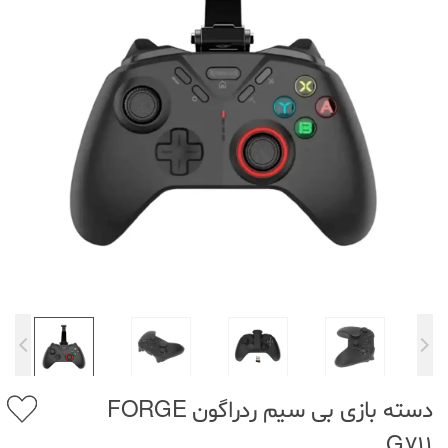
دسته بازی بی سیم ردراگون FORGE
G711