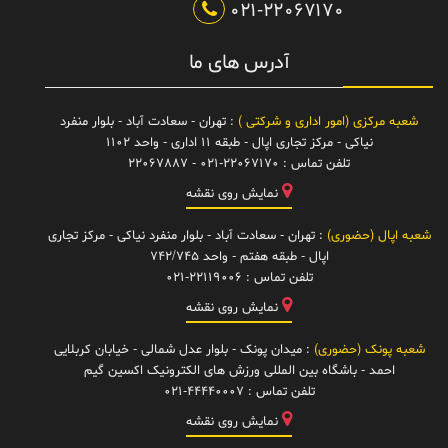
021-22067170
آدرس های ما
شعبه مرکزی (امور اداری و شرکتی )
: تهران - سعادت آباد - بلوار منفرد
نیاکی - مرکز تجاری اپال - طبقه 11 اداری - واحد 1102
تلفن تماس :
021-22067170 - 22067887
نمایش روی نقشه
شعبه اپال (حضوری)
: تهران - سعادت آباد - بلوار منفرد نیاکی - مرکز تجاری
اپال - طبقه هفتم - واحد 742/745
تلفن تماس :
021-22119006
نمایش روی نقشه
شعبه پونک (حضوری)
: میدان پونک - بلوار عدل شمالی - خیابان کربلایی
احمد - باشگاه بین المللی ورزش های الکترونیک اکسین گیم
تلفن تماس :
021-44440007
نمایش روی نقشه