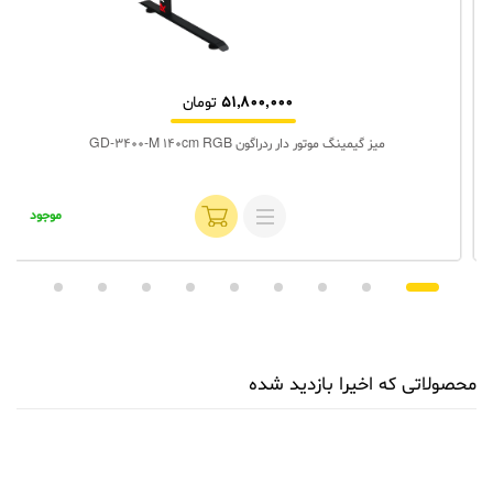
51,800,000
تومان
میز گیمینگ موتور دار ردراگون GD-3400-M 140cm RGB
موجود
محصولاتی که اخیرا بازدید شده