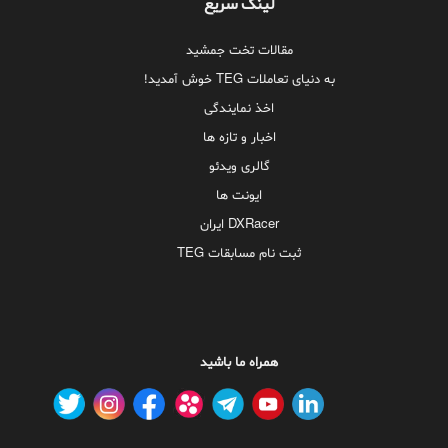
لینک سریع
مقالات تخت جمشید
به دنیای تعاملات TEG خوش آمدید!
اخذ نمایندگی
اخبار و تازه ها
گالری ویدئو
ایونت ها
DXRacer ایران
ثبت نام مسابقات TEG
همراه ما باشید