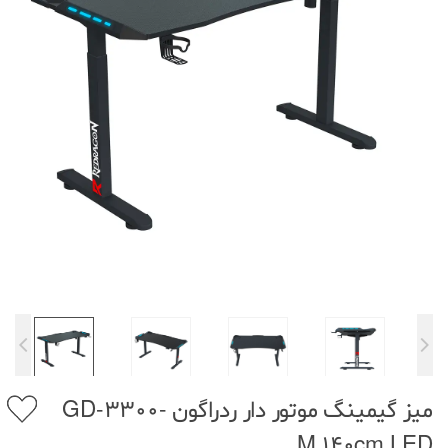
میز گیمینگ موتور دار ردراگون GD-3300-
M 140cm LED