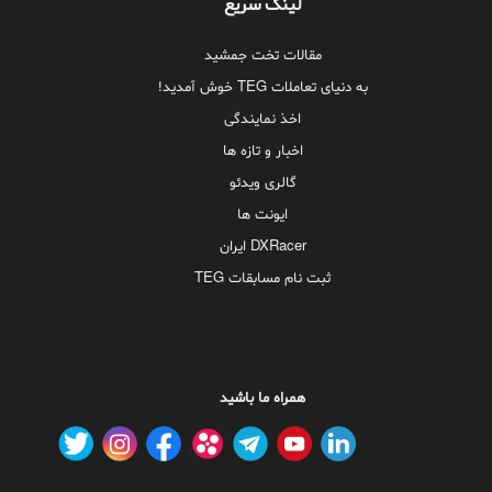
لینک سریع
مقالات تخت جمشید
به دنیای تعاملات TEG خوش آمدید!
اخذ نمایندگی
اخبار و تازه ها
گالری ویدئو
ایونت ها
DXRacer ایران
ثبت نام مسابقات TEG
همراه ما باشید