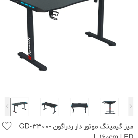
میز گیمینگ موتور دار ردراگون GD-3300-
L 160cm LED