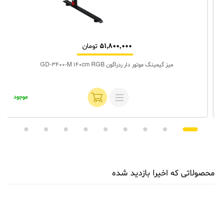
51,800,000
تومان
میز گیمینگ موتور دار ردراگون GD-3400-M 140cm RGB
موجود
محصولاتی که اخیرا بازدید شده