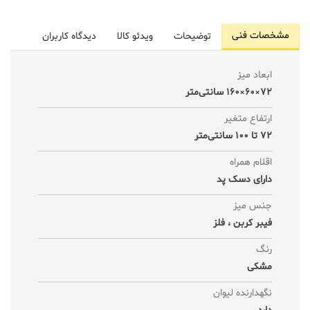
مشخصات فنی
توضیحات
ویدئو کالا
دیدگاه کاربران
ابعاد میز
72×60×160 سانتی‌متر
ارتفاع متغیر
72 تا 100 سانتی‌متر
اقلام همراه
دارای دسک پد
جنس میز
فیبر کربن ، فلز
رنگ
مشکی
نگهدارنده لیوان