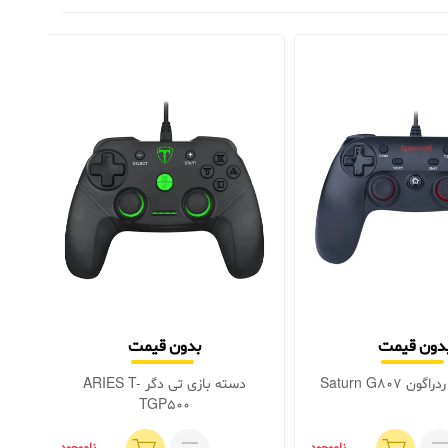
دون قیمت
بدون قیمت
 Saturn G807
دسته بازی تی دگر ARIES T-
TGP500