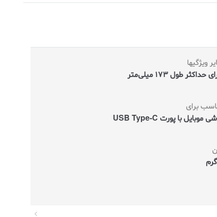
ر ویژگیها
ی حداکثر طول 173 میلی‌متر
اسب برای
 موبایل با پورت USB Type-C
ن