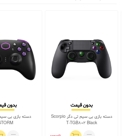
بدون قیمت
بدون قی
ی سیم ردراگون Horrow
دسته بازی بی سیم تی دگر Scorpio
دسته بازی بی سیم
STORM
T-TGB802 Black