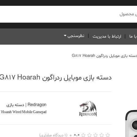
نظرسنجی
ا ما
ارتباط با مدیریت
سته بازی موبایل ردراگون G817 Hoarah
دسته بازی موبایل ردراگون G817 Hoarah
Redragon | دسته بازی
 Hoarah Wired Mobile Gamepad
0.0
(
1
دیدگاه مشتری)