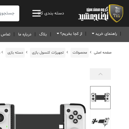
جستجو:
دسته بندی کالا
راهنمای خرید
از کجا بخریم؟
بلاگ
درباره ما
تماس ب
صفحه اصلی
محصولات
تجهیزات کنسول بازی
دسته بازی
د