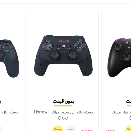
مت
بدون قیمت
ب
 کولر مستر
دسته بازی بی سیم ردراگون Horrow
دسته بازی ردراگون
G808