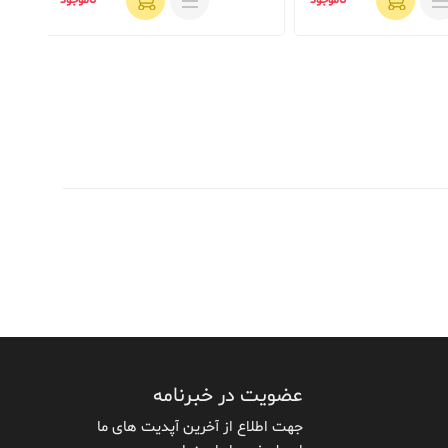
ناموجود
ناموجود
موج
نماین
عضویت در خبرنامه
جهت اطلاع از آخرین آپدیت های ما