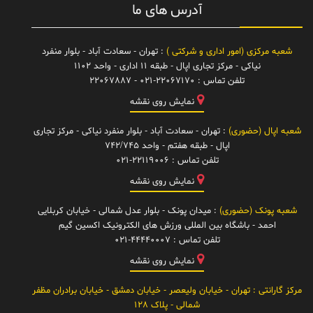
آدرس های ما
شعبه مرکزی (امور اداری و شرکتی )
: تهران - سعادت آباد - بلوار منفرد
نیاکی - مرکز تجاری اپال - طبقه 11 اداری - واحد 1102
تلفن تماس :
021-22067170 - 22067887
نمایش روی نقشه
شعبه اپال (حضوری)
: تهران - سعادت آباد - بلوار منفرد نیاکی - مرکز تجاری
اپال - طبقه هفتم - واحد 742/745
تلفن تماس :
021-22119006
نمایش روی نقشه
شعبه پونک (حضوری)
: میدان پونک - بلوار عدل شمالی - خیابان کربلایی
احمد - باشگاه بین المللی ورزش های الکترونیک اکسین گیم
تلفن تماس :
021-44440007
نمایش روی نقشه
مرکز گارانتی
: تهران - خیابان ولیعصر - خیابان دمشق - خیابان برادران مظفر
شمالی - پلاک 128