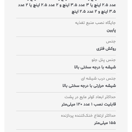
عدد 2.5 اینچ یا 3 عدد 3.5 اینچ و 2 عدد 2.5 اینچ یا 2 عدد
3.5 اینچ و 2 عدد 2.5 اینچ
جایگاه نصب منبع تغذیه
پایین
جنس
روکش فلزی
جنس پنل جلو
شیشه با درجه سختی بالا
جنس درب شیشه ای
شیشه حرارتی با درجه سختی بالا
حداکثر ابعاد کولر مایع در پشت
قابلیت نصب 1 عدد 120 میلی‌متر
حداکثر ارتفاع خنک‌کننده پردازنده
155 میلی‌متر