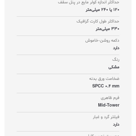
حداکثر اندازه کولر‌ مایع در پنل سقف
120 یا 240 میلی‌متر
حداکثر طول کارت گرافیک
330 میلی‌متر
دکمه روشن-خاموش
دارد
رنگ
مشکی
ضخامت ورق بدنه
SPCC 0.4 mm
فرم ظاهری
Mid-Tower
فیلتر گرد و غبار
دارد