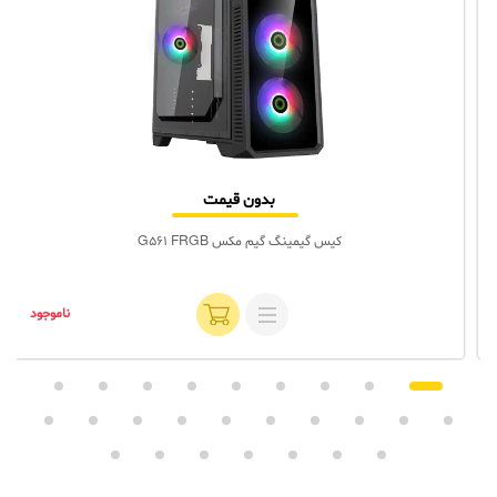
بدون قیمت
کیس گیمینگ گیم‌ مکس G561 FRGB
ناموجود