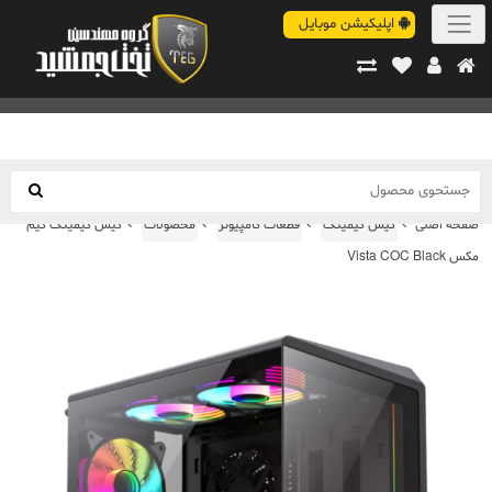
اپلیکیشن موبایل
صفحه اصلی
کیس گیمینگ
قطعات کامپیوتر
محصولات
کیس گیمینگ گیم
مکس Vista COC Black