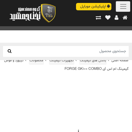
اپلیکیشن موبایل
صفحه اصلی
باندل های گیمینگ
تجهیزات گیمینگ
محصولات
کیبورد و موس
گیمینگ ام اس آی FORGE GK100 COMBO