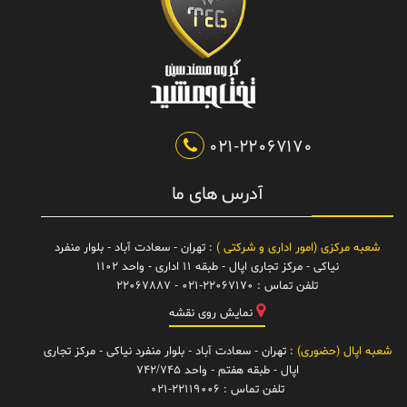
021-22067170
آدرس های ما
شعبه مرکزی (امور اداری و شرکتی )
: تهران - سعادت آباد - بلوار منفرد
نیاکی - مرکز تجاری اپال - طبقه 11 اداری - واحد 1102
تلفن تماس :
021-22067170 - 22067887
نمایش روی نقشه
شعبه اپال (حضوری)
: تهران - سعادت آباد - بلوار منفرد نیاکی - مرکز تجاری
اپال - طبقه هفتم - واحد 742/745
تلفن تماس :
021-22119006