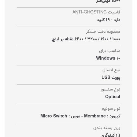
1500 میلی‌متر
قابلیت ANTI-GHOSTING
دارد - 19 کلید
محدوده دقت حسگر
1000 / 1600 / 3200 / 6400 نقطه بر اینچ
مناسب برای
Windows 10
نوع اتصال
پورت USB
نوع سنسور
Optical
نوع سوئیچ
کیبورد : Membrane - موس : Micro Switch
وزن بسته بندی
1.1 کیلوگرم