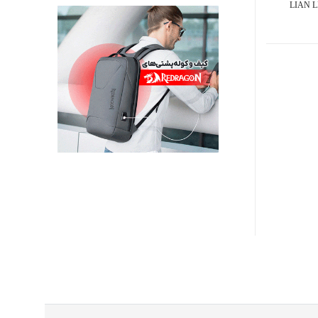
LIAN L