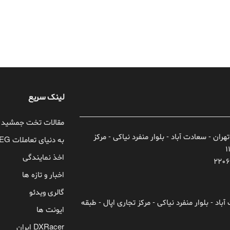
لینک سریع
مقالات تخت جمشید
تهران - سعادت آباد - بلوار منفرد نیاکی - مرکز
به دنیای تعاملات TEG خوش آمدید!
اخذ نمایندگی
اخبار و تازه ها
گالری ویدئو
باد - بلوار منفرد نیاکی - مرکز تجاری اپال - طبقه
ایونت ها
DXRacer ایران