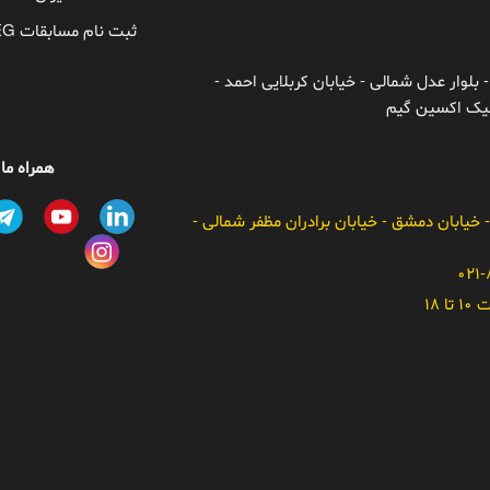
ثبت نام مسابقات TEG
 بلوار عدل شمالی - خیابان کربلایی احمد -
ونیک اکسین گیم
همراه ما
- خیابان دمشق - خیابان برادران مظفر شمالی -
 18