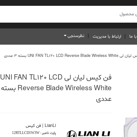
نظرسنجی
ا ما
ارتباط با مدیریت
UNI FAN TL120 LCD Reverse Blade Wi بسته 3 عددی
فن کیس لیان لی UNI FAN TL120 LCD
عددی
LianLi | فن کیس
پارت نامبر :
12RTLLCD1W3W