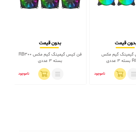
دون قیمت
بدون قیمت
گیمینگ گیم‌ مکس
فن کیس گیمینگ گیم‌ مکس RB300
 عددی
بسته 3 عددی
e
ناموجود
ناموجود