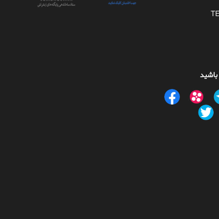
 باشید