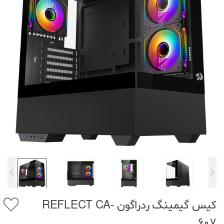
کیس گیمینگ ردراگون REFLECT CA-
607