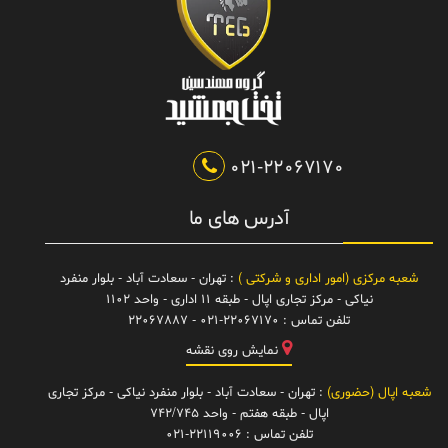
021-22067170
آدرس های ما
شعبه مرکزی (امور اداری و شرکتی )
: تهران - سعادت آباد - بلوار منفرد
نیاکی - مرکز تجاری اپال - طبقه 11 اداری - واحد 1102
تلفن تماس :
021-22067170 - 22067887
نمایش روی نقشه
شعبه اپال (حضوری)
: تهران - سعادت آباد - بلوار منفرد نیاکی - مرکز تجاری
اپال - طبقه هفتم - واحد 742/745
تلفن تماس :
021-22119006