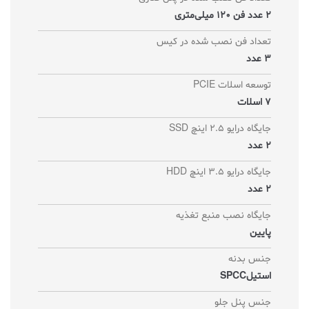
2 عدد فن 120 میلی‌متری
تعداد فن نصب شده در کیس
3 عدد
توسعه اسلات PCIE
7 اسلات
جایگاه درایو 2.5 اینچ SSD
2 عدد
جایگاه درایو 3.5 اینچ HDD
2 عدد
جایگاه نصب منبع تغذیه
پایین
جنس بدنه
استیلSPCC
جنس پنل جلو