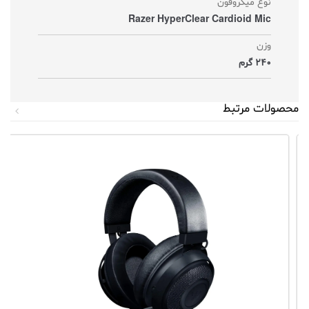
نوع میکروفون
Razer HyperClear Cardioid Mic
وزن
240 گرم
محصولات مرتبط