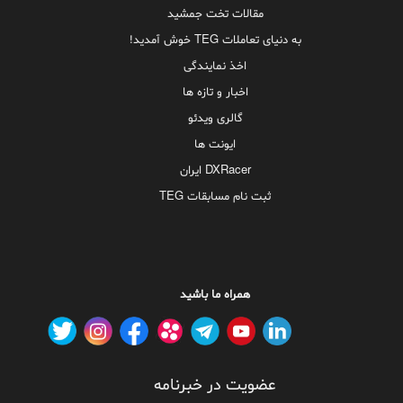
مقالات تخت جمشید
به دنیای تعاملات TEG خوش آمدید!
اخذ نمایندگی
اخبار و تازه ها
گالری ویدئو
ایونت ها
DXRacer ایران
ثبت نام مسابقات TEG
همراه ما باشید
عضویت در خبرنامه