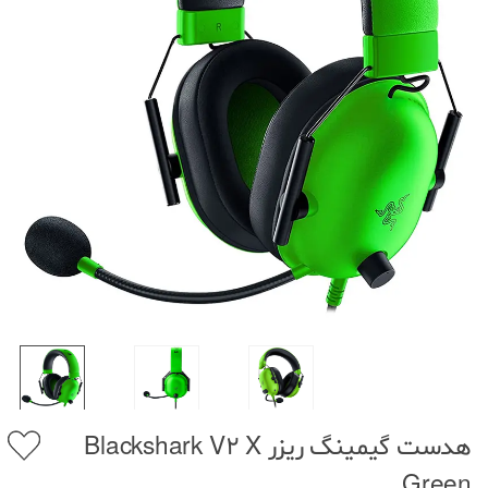
هدست گیمینگ ریزر Blackshark V2 X
Green