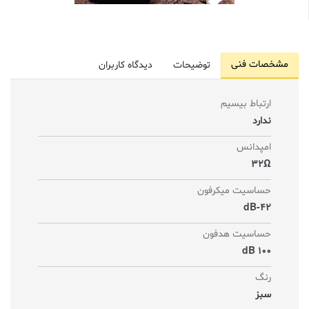
مشخصات فنی
توضیحات
دیدگاه کاربران
ارتباط بیسیم
ندارد
امپدانس
32Ω
حساسیت میکرفون
dB-42
حساسیت هدفون
100 dB
رنگ
سبز