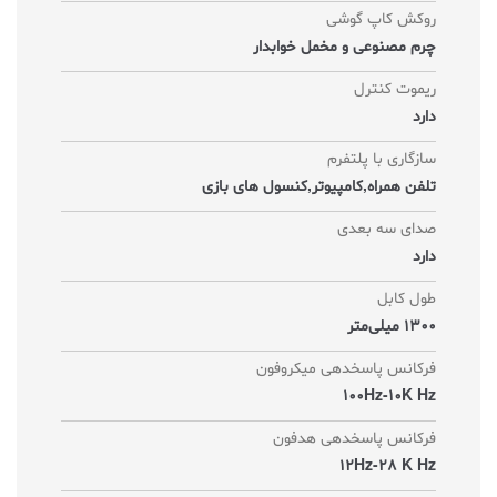
روکش کاپ گوشی
چرم مصنوعی و مخمل خوابدار
ریموت کنترل
دارد
سازگاری با پلتفرم
تلفن همراه,کامپیوتر,کنسول های بازی
صدای سه بعدی
دارد
طول کابل
1300 میلی‌متر
فرکانس پاسخدهی میکروفون
100Hz-10K Hz
فرکانس پاسخدهی هدفون
12Hz-28 K Hz