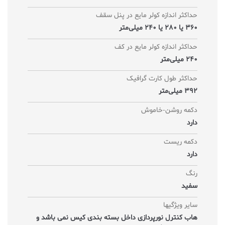
حداکثر اندازه کولر‌ مایع در پنل سقف
360 یا 280 یا 240 میلی‌متر
حداکثر اندازه کولر‌ مایع در کف
240 میلی‌متر
حداکثر طول کارت گرافیک
392 میلی‌متر
دکمه روشن-خاموش
دارد
دکمه ریست
دارد
رنگ
سفید
سایر ویژگیها
هاب کنترل نورپردازی داخل بسته بندی کیس نمی باشد و