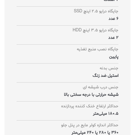
جایگاه درایو 2.5 اینچ SSD
6 عدد
جایگاه درایو 3.5 اینچ HDD
2 عدد
جایگاه نصب منبع تغذیه
پایین
جنس بدنه
استیل ضد زنگ
جنس درب شیشه ای
شیشه حرارتی با درجه سختی بالا
حداکثر ارتفاع خنک کننده پردازنده
180.5 میلی‌متر
حداکثر اندازه کولر‌ مایع در پنل جلو
360 یا 280 یا 240 میلی‌متر