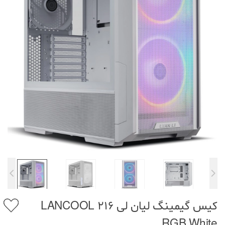
کیس گیمینگ لیان لی LANCOOL 216
RGB White