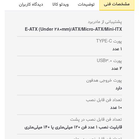
مشخصات فنی
توضیحات
ویدئو کالا
دیدگاه کاربران
پشتیبانی از مادربرد
E-ATX (Under 280mm)/ATX/Micro-ATX/Mini-ITX
پورت TYPE-C
1 عدد
پورت USB3.0
2 عدد
پورت خروجی هدفون
دارد
تعداد فن قابل نصب
10 عدد
تعداد فن قابل نصب در پشت
قابلیت نصب 1 عدد فن 120 میلی‌متری یا 140 میلی‌متری