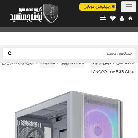
اپلیکیشن موبایل
صفحه اصلی
کیس گیمینگ
قطعات کامپیوتر
محصولات
کیس گیمینگ لیان لی
LANCOOL 216 RGB White