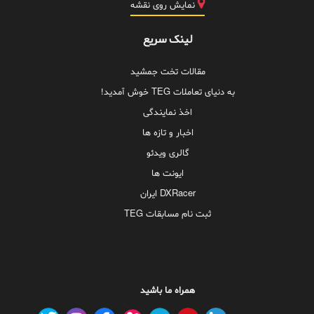
نمایش روی نقشه
لینک سریع
مقالات تخت جمشید
به دنیای تعاملات TEG خوش آمدید!
اخذ نمایندگی
اخبار و تازه ها
گالری ویدئو
ایونت ها
DXRacer ایران
ثبت نام مسابقات TEG
همراه ما باشید