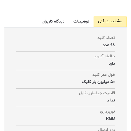
مشخصات فنی
توضیحات
دیدگاه کاربران
تعداد کلید
68 عدد
حافظه آنبورد
دارد
طول عمر کلید
50 میلیون بار کلیک
قابلیت جداسازی کابل
ندارد
نورپردازی
RGB
نوع اتصال