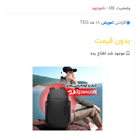
وضعیت کالا :
ناموجود
گارانتی
تعویض
18 ماه TEG
بدون قیمت
موجود شد اطلاع بده