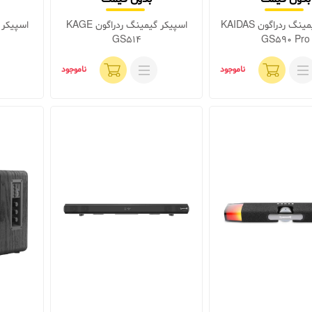
اسپیکر گیمینگ ردراگون KAIDAS
اسپیکر گیمینگ ردراگون KAGE
GS514
GS590 Pro
ناموجود
ناموجود