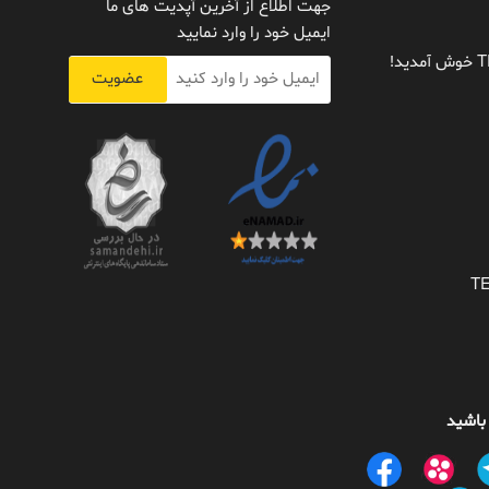
جهت اطلاع از آخرین آپدیت های ما
ایمیل خود را وارد نمایید
عضویت
 باشید