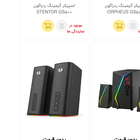
کر گیمینگ ردراگون
اسپیکر گیمینگ ردراگون
STENTOR GS500
ORPHEUS GS5
موجود در
ا
نمایندگی ها
بدون قیمت
بدون قیمت