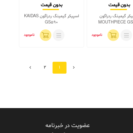
بدون قیمت
بدون قیمت
کر گیمینگ ردراگون
اسپیکر گیمینگ ردراگون KAIDAS
GS590
MOUTHPIECE GS
ناموجود
ناموجود
قبلی
بعدی
2
1
عضویت در خبرنامه