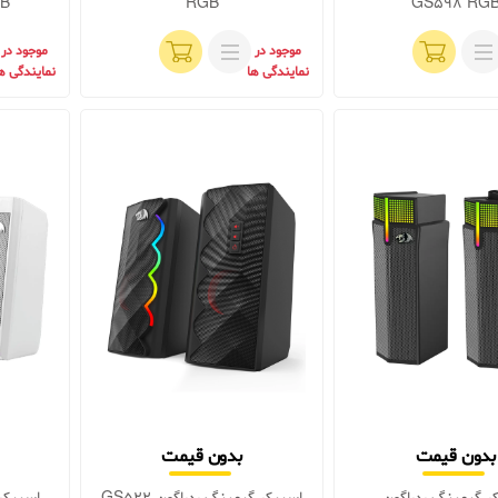
GB
RGB
GS598 RG
موجود در
موجود در
نمایندگی ها
نمایندگی ه
بدون قیمت
بدون قیمت