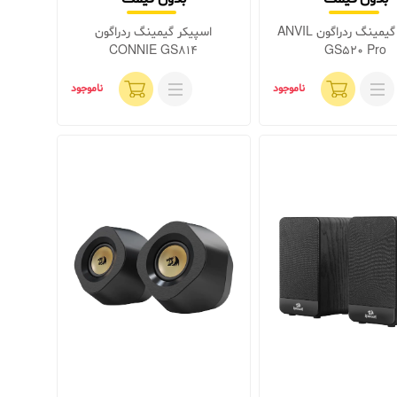
اسپیکر گیمینگ ردراگون ANVIL
اسپیکر گیمینگ ردراگون
CONNIE GS814
GS520 Pro
ناموجود
ناموجود