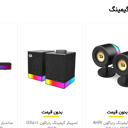
گیمینگ
بدون قیمت
بدون قیمت
اسپیکر گیمینگ ردراگون AHRI
اسپیکر گیمینگ ردراگون GS517
ساندبار 