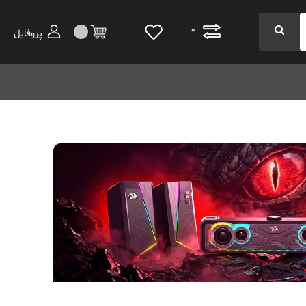
0
پروفایل