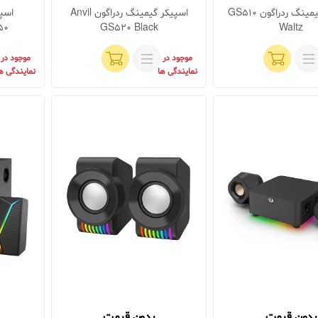
اسپیکر گیمینگ ردراگون GS510
اسپیکر گیمینگ ردراگون Anvil
اسپی
50
GS520 Black
Waltz
موجود در
موجود در
نمایندگی ها
نمایندگی ه
بدون قیمت
بدون قیمت