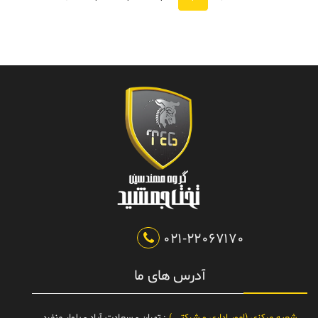
021-22067170
آدرس های ما