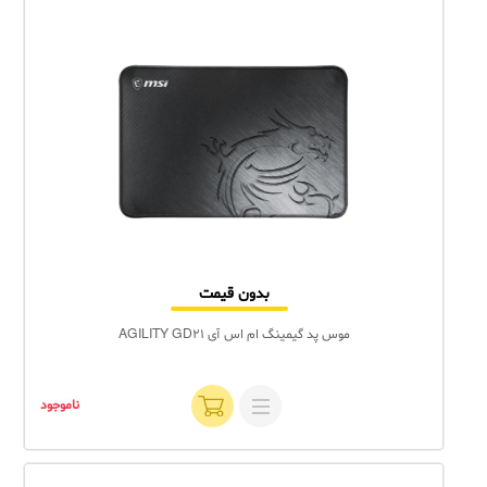
بدون قیمت
موس پد گیمینگ ام اس آی AGILITY GD21
ناموجود