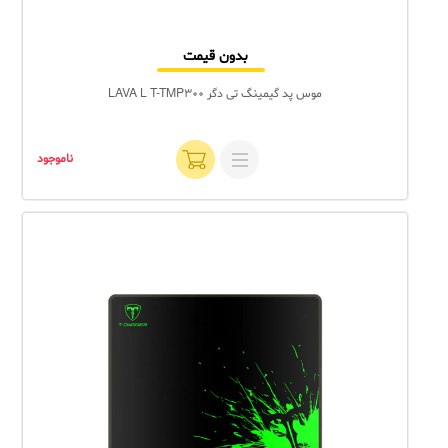
بدون قیمت
موس پد گیمینگ تی دگر LAVA L T-TMP300
ناموجود