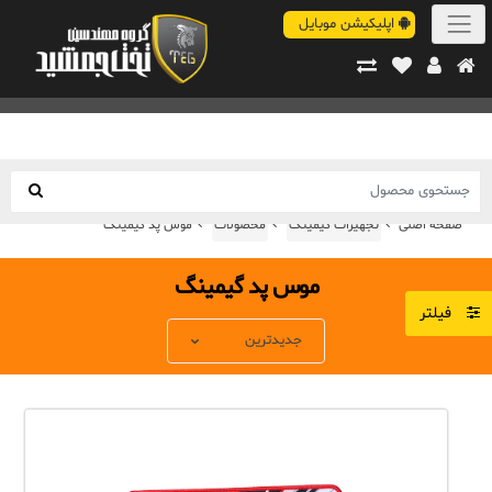
اپلیکیشن موبایل
صفحه اصلی
تجهیزات گیمینگ
محصولات
موس پد گیمینگ
موس پد گیمینگ
فیلتر