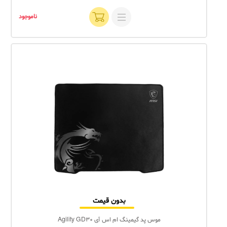
ناموجود
بدون قیمت
موس پد گیمینگ ام اس آی Agility GD30