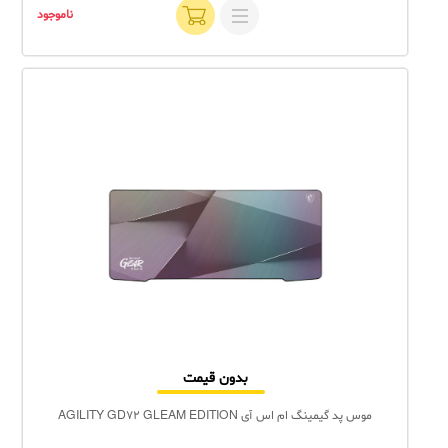
ناموجود
بدون قیمت
موس پد گیمینگ ام اس آی AGILITY GD72 GLEAM EDITION