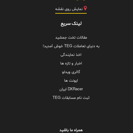
نمایش روی نقشه
لینک سریع
مقالات تخت جمشید
به دنیای تعاملات TEG خوش آمدید!
اخذ نمایندگی
اخبار و تازه ها
گالری ویدئو
ایونت ها
DXRacer ایران
ثبت نام مسابقات TEG
همراه ما باشید