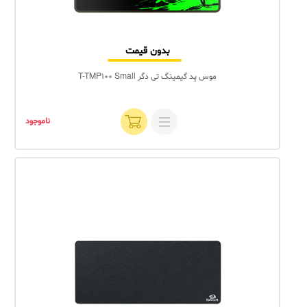
بدون قیمت
موس پد گیمینگ تی دگر T-TMP100 Small
ناموجود