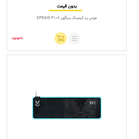
بدون قیمت
موس پد گیمینگ ردراگون EPEIUS P009
ناموجود