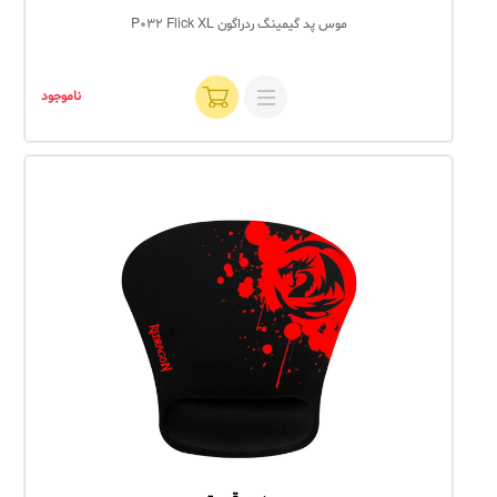
موس پد گیمینگ ردراگون P032 Flick XL
ناموجود