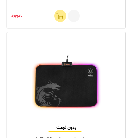
ناموجود
بدون قیمت