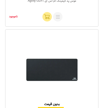
موس پد گیمینگ ام اس آی Agility GD60
ناموجود
بدون قیمت