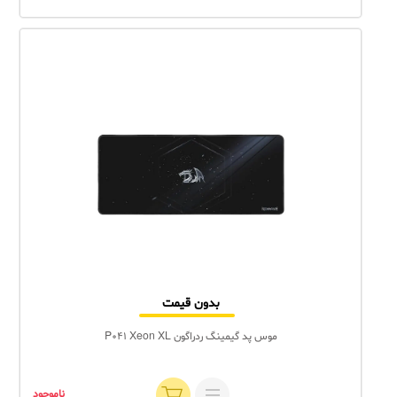
بدون قیمت
موس پد گیمینگ ردراگون P041 Xeon XL
ناموجود