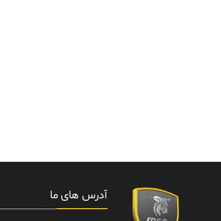
معرفی تازه‌ترین کیف‌های ردراگون در ایران با
نرخ فریم (FPS) چیست؟
ترکیبی از طراحی بنج
آدرس های ما