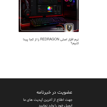
دها
نرم افزار اصلی REDRAGON را از کجا پیدا
لوازم جانبی ضر
کنیم؟
عضویت در خبرنامه
جهت اطلاع از آخرین آپدیت های ما
ایمیل خود را وارد نمایید