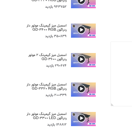
ردراگون GD-3330 RGB
943752 بازدید
اسمبل میز گیمینگ موتور دار
ردراگون GD-3400 RGB
350839 بازدید
اسمبل میز گیمینگ 2 موتور
ردراگون GD-3600
290674 بازدید
اسمبل میز گیمینگ موتور دار
ردراگون GD-3320 RGB
200339 بازدید
اسمبل میز گیمینگ موتور دار
ردراگون GD-3300 LED
148812 بازدید