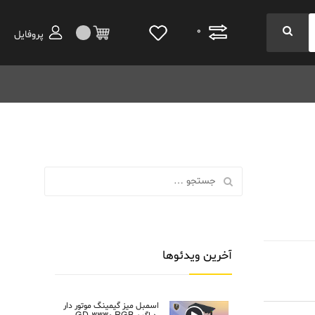
0
پروفایل
جستجو:
آخرین ویدئوها
اسمبل میز گیمینگ موتور دار