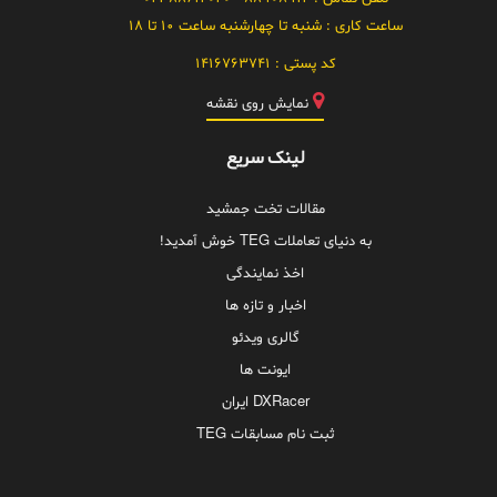
ساعت کاری :
شنبه تا چهارشنبه ساعت 10 تا 18
کد پستی :
1416763741
نمایش روی نقشه
لینک سریع
مقالات تخت جمشید
به دنیای تعاملات TEG خوش آمدید!
اخذ نمایندگی
اخبار و تازه ها
گالری ویدئو
ایونت ها
DXRacer ایران
ثبت نام مسابقات TEG