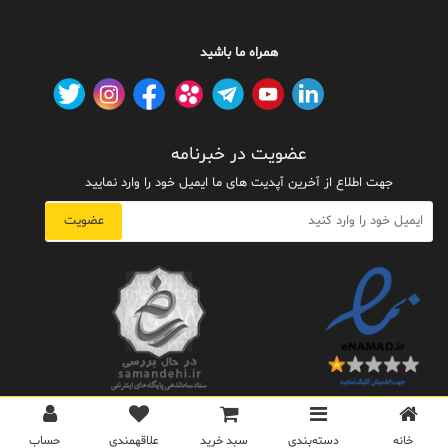
همراه ما باشید
عضویت در خبرنامه
جهت اطلاع از آخرین آپدیت های ما ایمیل خود را وارد نمایید
عضویت
کلیه حقوق این سایت محفوظ و متعلق به گروه مهندسین تخت جمشید می باشد.
خانه
دسته‌بندی‌
سبد خرید
علاقهمندی
حساب