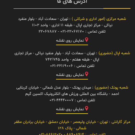
آدرس های ما
شعبه مرکزی (امور اداری و شرکتی )
: تهران - سعادت آباد - بلوار منفرد
نیاکی - مرکز تجاری اپال - طبقه 11 اداری - واحد 1102
تلفن تماس :
021-22067170 - 22067887
نمایش روی نقشه
شعبه اپال (حضوری)
: تهران - سعادت آباد - بلوار منفرد نیاکی - مرکز تجاری
اپال - طبقه هفتم - واحد 742/745
تلفن تماس :
021-22119006
نمایش روی نقشه
شعبه پونک (حضوری)
: میدان پونک - بلوار عدل شمالی - خیابان کربلایی
احمد - باشگاه بین المللی ورزش های الکترونیک اکسین گیم
تلفن تماس :
021-44440007
نمایش روی نقشه
مرکز گارانتی
: تهران - خیابان ولیعصر - خیابان دمشق - خیابان برادران مظفر
شمالی - پلاک 128
تلفن تماس :
88908914 - 021-88612020