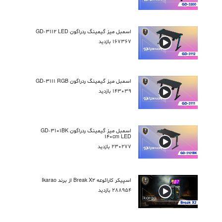
اسمبل میز گیمینگ ردراگون GD-3112 LED
167367 بازدید
اسمبل میز گیمینگ ردراگون GD-3111 RGB
143039 بازدید
اسمبل میز گیمینگ ردراگون GD-3101BK
140cm LED
230277 بازدید
اسپیکر کارائوعه Break X2 از برند Ikarao
288954 بازدید