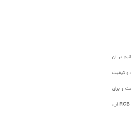
قیم در آن
د و کیفیت
ست و برای
RGB
آن،