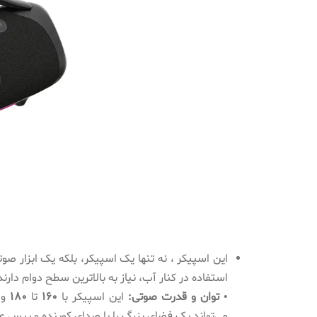
این اسپیکر
، نه تنها یک اسپیکر، بلکه یک ابزار صو
استفاده در کنار آب، نیاز به بالاترین سطح دوام دارند
• توان و قدرت صوتی:
این اسپیکر با
160
تا
180
وا
می‌تواند یک فضای بزرگ را با صدای کوبنده و بیس 