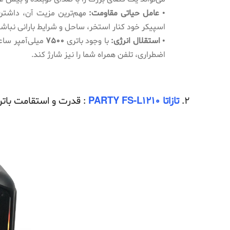
• عامل حیاتی مقاومت:
مهم‌ترین مزیت آن، داشتن
اسپیکر خود کنار استخر، ساحل و شرایط بارانی نباشی
• استقلال انرژی:
با وجود باتری
7500
میلی‌آمپر ساع
اضطراری، تلفن همراه شما را نیز شارژ کند.
2.
تازاتا PARTY FS-L1210
: قدرت و استقامت باتر