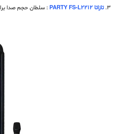
3.
تازاتا PARTY FS-L2212
: سلطان حجم صدا برا