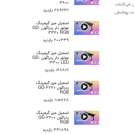
3600
 می‌کنند،
289242 بازدید
سعت پوشش
اسمبل میز گیمینگ
موتور دار ردراگون GD-
3320 RGB
200339 بازدید
اسمبل میز گیمینگ
موتور دار ردراگون GD-
3300 LED
148812 بازدید
اسمبل میز گیمینگ
ردراگون GD-3220
RGB
105878 بازدید
اسمبل میز گیمینگ
ردراگون GD-3200
RGB
331898 بازدید