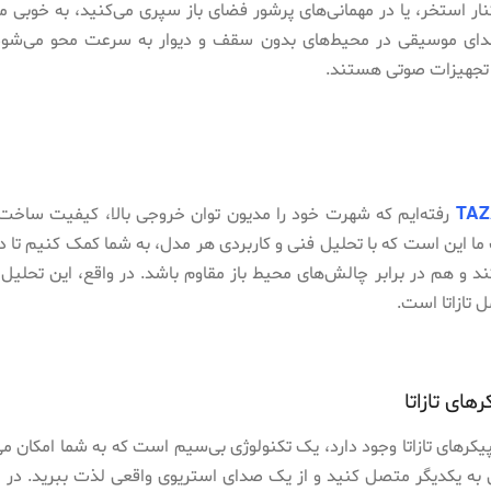
 استخر، یا در مهمانی‌های پرشور فضای باز سپری می‌کنید، به خوبی می
ساندبار ردراگون صدایی فراتر از انتظار
راهنمای کامل سایز کی
صدای موسیقی در محیط‌های بدون سقف و دیوار به سرعت محو می‌شود
ی تجهیزات صوتی هستند.
TAZ
رفته‌ایم که شهرت خود را مدیون توان خروجی بالا، کیفیت ساخت
 این است که با تحلیل فنی و کاربردی هر مدل، به شما کمک کنیم تا دق
د و هم در برابر چالش‌های محیط باز مقاوم باشد. در واقع، این تحلیل،
 تازاتا است.
یکرهای تازاتا وجود دارد، یک تکنولوژی بی‌سیم است که به شما امکان م
می به یکدیگر متصل کنید و از یک صدای استریوی واقعی لذت ببرید. در 