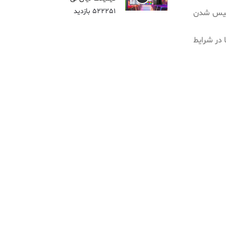
522251 بازدید
 خیس شدن
 در شرایط