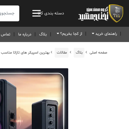
جستجو:
دسته بندی کالا
راهنمای خرید
از کجا بخریم؟
بلاگ
درباره ما
تماس ب
صفحه اصلی
بلاگ
مقالات
بهترین اسپیکر های تازاتا مناسب 