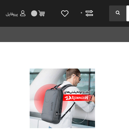
0
پروفایل