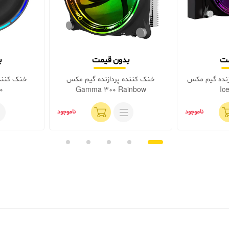
مت
بدون قیمت
ب
زنده گیم مکس
خنک کننده پردازنده گیم مکس
خنک کنند
0
Gamma 300 Rainbow
Ice
ناموجود
ناموجود