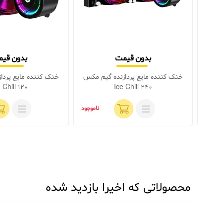
بدون قیمت
بدون قی
 مکس
خنک کننده مایع پردازنده گیم مکس
خنک کننده مایع پردا
 Chill 120
Ice Chill 240
اموجود
ناموجود
محصولاتی که اخیرا بازدید شده