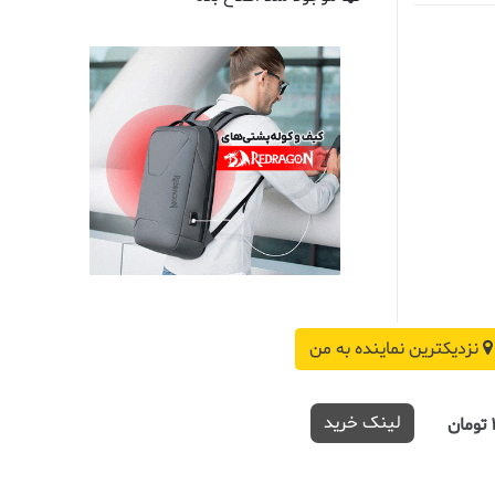
نزدیکترین نماینده به من
لینک خرید