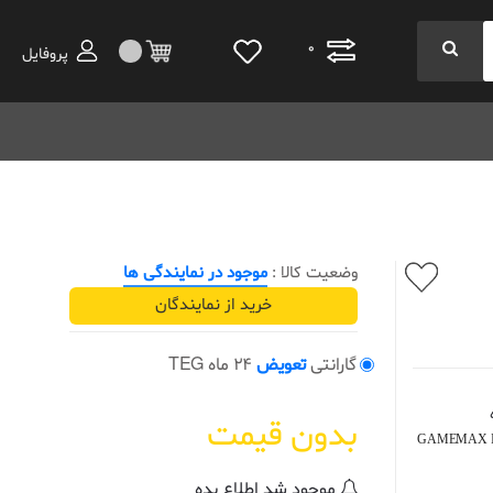
0
پروفایل
وضعیت کالا :
موجود در نمایندگی ها
خرید از نمایندگان
گارانتی
تعویض
24 ماه TEG
بدون قیمت
GAMEMAX Ice
موجود شد اطلاع بده