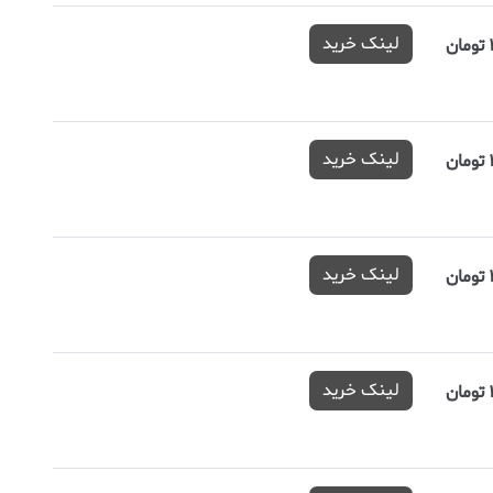
لینک خرید
لینک خرید
لینک خرید
لینک خرید