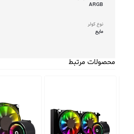
ARGB
نوع کولر
مایع
محصولات مرتبط