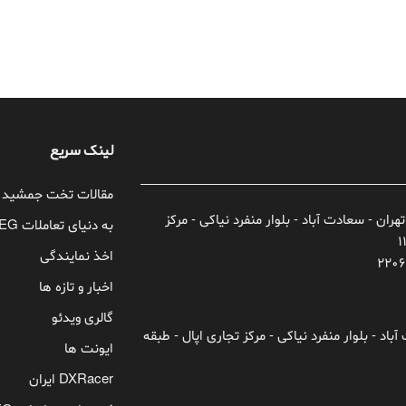
لینک سریع
مقالات تخت جمشید
تهران - سعادت آباد - بلوار منفرد نیاکی - مرکز
به دنیای تعاملات TEG خوش آمدید!
اخذ نمایندگی
اخبار و تازه ها
گالری ویدئو
باد - بلوار منفرد نیاکی - مرکز تجاری اپال - طبقه
ایونت ها
DXRacer ایران