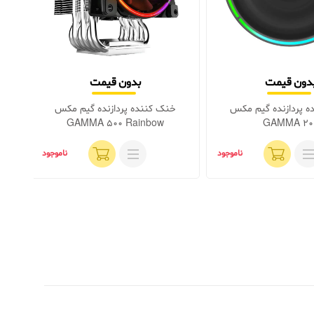
دون قیمت
بدون قیمت
ه پردازنده گیم مکس
خنک کننده پردازنده گیم مکس
خنک
GAMMA 500 Rainbow
GAMMA 20
ناموجود
ناموجود
موج
نماین