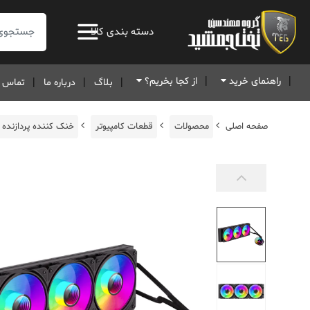
جستجو:
دسته بندی کالا
راهنمای خرید
از کجا بخریم؟
بلاگ
درباره ما
تماس ب
صفحه اصلی
محصولات
قطعات کامپیوتر
خنک کننده پردازنده