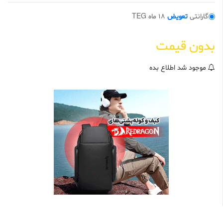
0
ا
گارانتی
تعویض
18 ماه TEG
ز
5
ب
ر
بدون قیمت
ا
س
ا
س
موجود شد اطلاع بده
ا
م
ت
ی
ا
ز
م
ش
ت
ر
ی