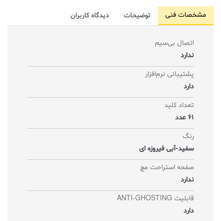
مشخصات فنی
توضیحات
دیدگاه کاربران
اتصال بی‌سیم
ندارد
پشتیبانی نرم‌افزار
دارد
تعداد کلید
61 عدد
رنگ
سفید-آبی فیروزه ای
صفحه استراحت مچ
ندارد
قابلیت ANTI-GHOSTING
دارد