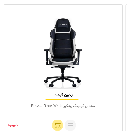
بدون قیمت
صندلی گیمینگ ورتاگیر PL6800 Black White
ناموجود