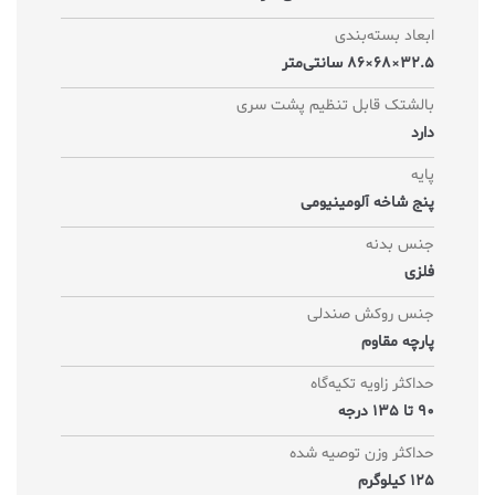
ابعاد بسته‌بندی
32.5×68×86 سانتی‌متر
بالشتک قابل تنظیم پشت سری
دارد
پایه
پنج شاخه آلومینیومی
جنس بدنه
فلزی
جنس روکش صندلی
پارچه مقاوم
حداکثر زاویه تکیه‌گاه
90 تا 135 درجه
حداکثر وزن توصیه شده
125 کیلوگرم