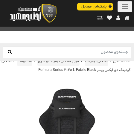
اپلیکیشن موبایل
صفحه اصلی
صندلی گیمینگ
میز و صندلی گیمینگ و اداری
محصولات
صندلی
گیمینگ دی ایکس ریسر Formula Series 2025 L Fabric Black