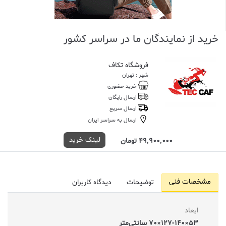
خرید از نمایندگان ما در سراسر کشور
فروشگاه تکاف
شهر : تهران
خرید حضوری
ارسال رایگان
ارسال سریع
ارسال به سراسر ایران
لینک خرید
49,900,000 تومان
مشخصات فنی
توضیحات
دیدگاه کاربران
ابعاد
53×127-140×70 سانتی‌متر