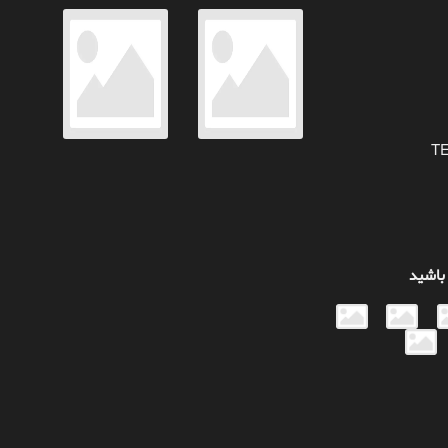
 باشید