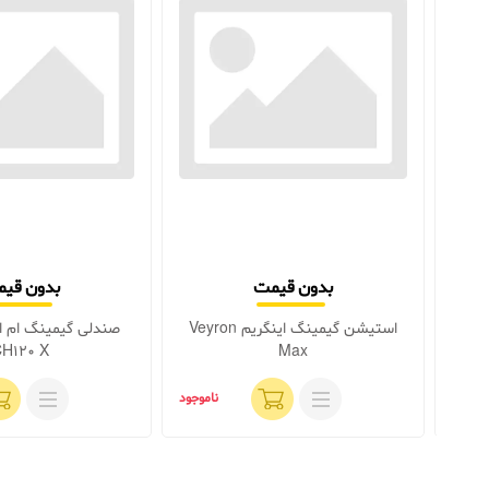
بدون قیمت
بدون قی
استیشن گیمینگ اینگریم Veyron
H120 X
Max
اموجود
ناموجود