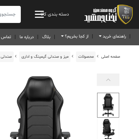
جستجو:
دسته بندی کالا
راهنمای خرید
از کجا بخریم؟
بلاگ
درباره ما
تماس ب
صفحه اصلی
محصولات
میز و صندلی گیمینگ و اداری
صندلی 