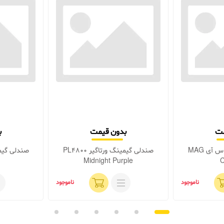
مت
بدون قیمت
ب
صندلی گیمینگ ام اس آی MAG
صندلی گیمینگ ورتاگیر PL4800
Midnight Purple
C
ناموجود
ناموجود