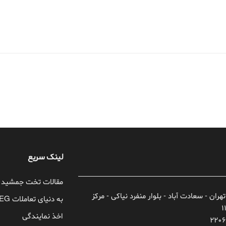
لینک سریع
مقالات تخت جمشید
تهران - سعادت آباد - بلوار منفرد نیاکی - مرکز
به دنیای تعاملات TEG خوش آمدید!
اخذ نمایندگی