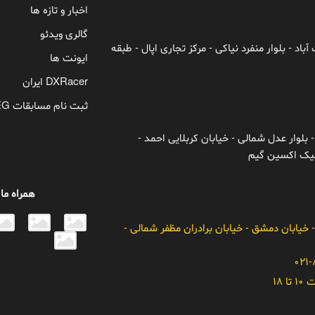
اخبار و تازه ها
گالری ویدئو
باد - بلوار منفرد نیاکی - مرکز تجاری اپال - طبقه
ایونت ها
DXRacer ایران
ثبت نام مسابقات TEG
 بلوار عدل شمالی - خیابان کربلایی احمد -
ونیک اکسین گیم
همراه ما
- خیابان دمشق - خیابان برادران مظفر شمالی -
 18