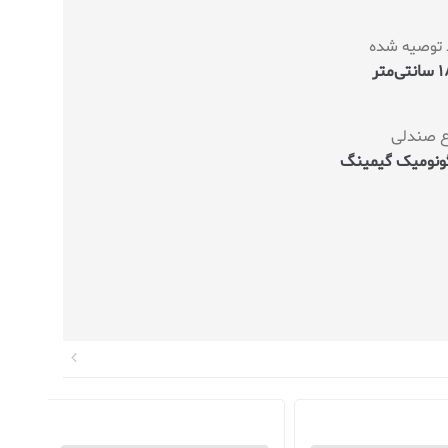
 توصیه شده
ی‌متر
ع صندلی
گونومیک گیمینگ