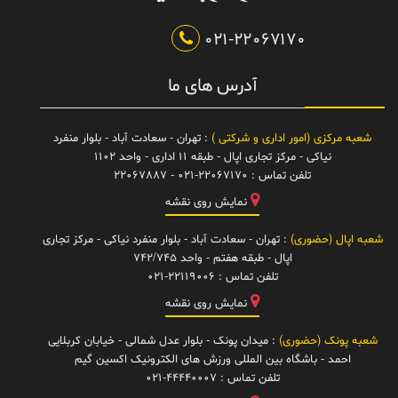
021-22067170
آدرس های ما
شعبه مرکزی (امور اداری و شرکتی )
: تهران - سعادت آباد - بلوار منفرد
نیاکی - مرکز تجاری اپال - طبقه 11 اداری - واحد 1102
تلفن تماس :
021-22067170 - 22067887
نمایش روی نقشه
شعبه اپال (حضوری)
: تهران - سعادت آباد - بلوار منفرد نیاکی - مرکز تجاری
اپال - طبقه هفتم - واحد 742/745
تلفن تماس :
021-22119006
نمایش روی نقشه
شعبه پونک (حضوری)
: میدان پونک - بلوار عدل شمالی - خیابان کربلایی
احمد - باشگاه بین المللی ورزش های الکترونیک اکسین گیم
تلفن تماس :
021-44440007