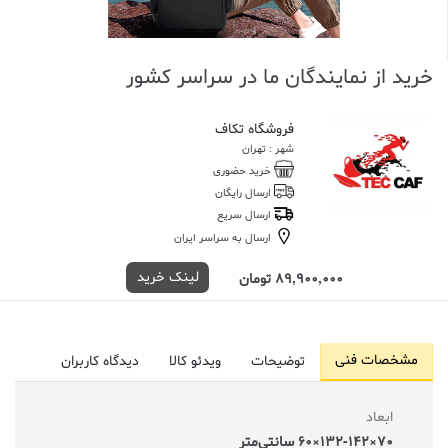
خرید از نمایندگان ما در سراسر کشور
فروشگاه تکاف
شهر : تهران
خرید حضوری
ارسال رایگان
ارسال سریع
ارسال به سراسر ایران
لینک خرید
89,900,000 تومان
مشخصات فنی
توضیحات
ویدئو کالا
دیدگاه کاربران
ابعاد
70×132-142×60 سانتی‌متر