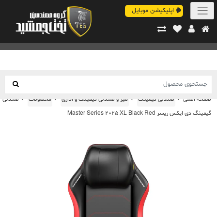
اپلیکیشن موبایل
صفحه اصلی
صندلی گیمینگ
میز و صندلی گیمینگ و اداری
محصولات
صندلی
گیمینگ دی ایکس ریسر Master Series 2025 XL Black Red