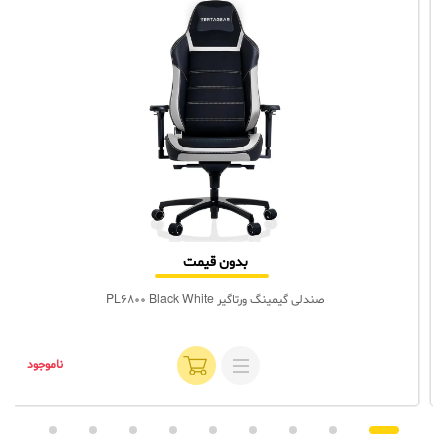
بدون قیمت
صندلی گیمینگ ورتاگیر PL6800 Black White
ناموجود