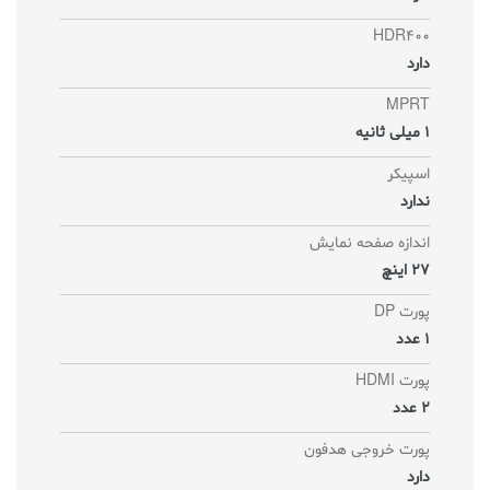
HDR400
دارد
MPRT
1 میلی ثانیه
اسپیکر
ندارد
اندازه صفحه نمایش
27 اینچ
پورت DP
1 عدد
پورت HDMI
2 عدد
پورت خروجی هدفون
دارد