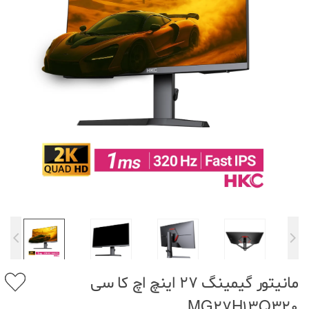
مانیتور گیمینگ 27 اینچ اچ کا سی
MG27H13Q320