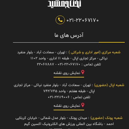
021-22067170
آدرس های ما
شعبه مرکزی (امور اداری و شرکتی )
: تهران - سعادت آباد - بلوار منفرد
نیاکی - مرکز تجاری اپال - طبقه 11 اداری - واحد 1102
تلفن تماس :
021-22067170 - 22067887
نمایش روی نقشه
شعبه اپال (حضوری)
: تهران - سعادت آباد - بلوار منفرد نیاکی - مرکز تجاری
اپال - طبقه هفتم - واحد 742/745
تلفن تماس :
021-22119006
نمایش روی نقشه
شعبه پونک (حضوری)
: میدان پونک - بلوار عدل شمالی - خیابان کربلایی
احمد - باشگاه بین المللی ورزش های الکترونیک اکسین گیم