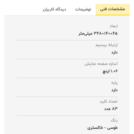
مشخصات فنی
توضیحات
دیدگاه کاربران
ابعاد
45×140×348 میلی‌متر
ارتباط بیسیم
دارد
اندازه صفحه نمایش
1.06 اینچ
پایه
دارد
تعداد کلید
83 عدد
رنگ
طوسی - خاکستری