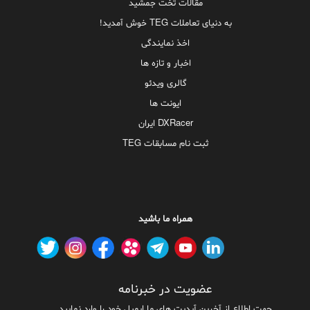
مقالات تخت جمشید
به دنیای تعاملات TEG خوش آمدید!
اخذ نمایندگی
اخبار و تازه ها
گالری ویدئو
ایونت ها
DXRacer ایران
ثبت نام مسابقات TEG
همراه ما باشید
عضویت در خبرنامه
جهت اطلاع از آخرین آپدیت های ما ایمیل خود را وارد نمایید