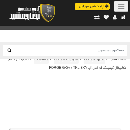
اپلیکیشن موبایل
صفحه اصلی
کیبورد گیمینگ
تجهیزات گیمینگ
محصولات
کیبورد بی سیم
مکانیکال گیمینگ ام اس آی FORGE GK600 TKL SKY