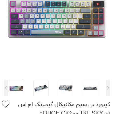
کیبورد بی سیم مکانیکال گیمینگ ام اس
آی FORGE GK600 TKL SKY