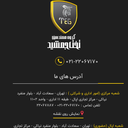
021-22067170
آدرس های ما
شعبه مرکزی (امور اداری و شرکتی )
: تهران - سعادت آباد - بلوار منفرد
نیاکی - مرکز تجاری اپال - طبقه 11 اداری - واحد 1102
تلفن تماس :
021-22067170 - 22067887
نمایش روی نقشه
شعبه اپال (حضوری)
: تهران - سعادت آباد - بلوار منفرد نیاکی - مرکز تجاری