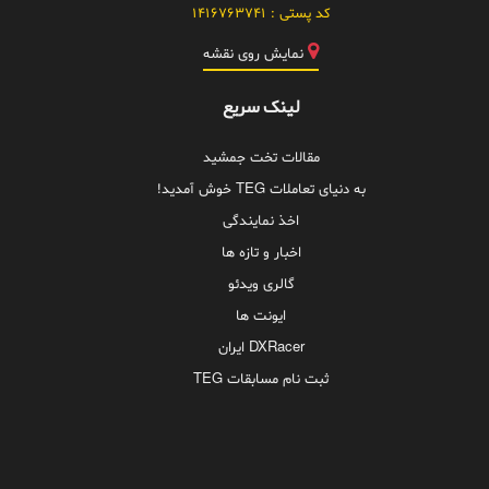
کد پستی :
1416763741
نمایش روی نقشه
لینک سریع
مقالات تخت جمشید
به دنیای تعاملات TEG خوش آمدید!
اخذ نمایندگی
اخبار و تازه ها
گالری ویدئو
ایونت ها
DXRacer ایران
ثبت نام مسابقات TEG