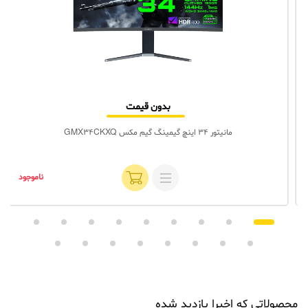
بدون قیمت
مانیتور 34 اینچ گیمینگ گیم‌ مکس GMX34CKXQ
ناموجود
محصولاتی که اخیرا بازدید شده