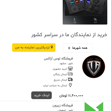
خرید از نمایندگان ما در سراسر کشور
نزدیکترین نماینده به من
فروشگاه توس آراکس
شهر : مشهد
خرید حضوری
ارسال رایگان
ارسال سریع
ارسال به سراسر ایران
لینک خرید
11,400,000 تومان
فروشگاه زیرون
شهر : اصفهان