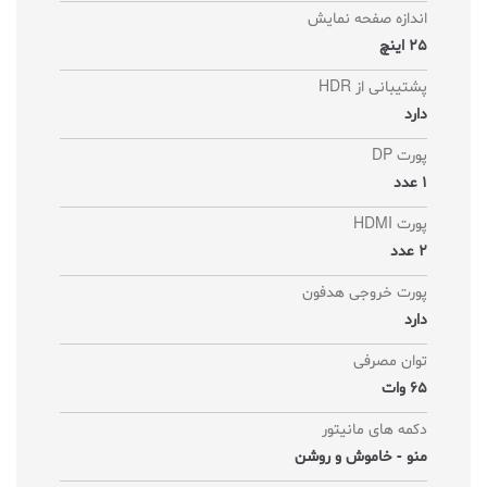
اندازه صفحه نمایش
25 اینچ
پشتیبانی از HDR
دارد
پورت DP
1 عدد
پورت HDMI
2 عدد
پورت خروجی هدفون
دارد
توان مصرفی
65 وات
دکمه های مانیتور
منو - خاموش و روشن