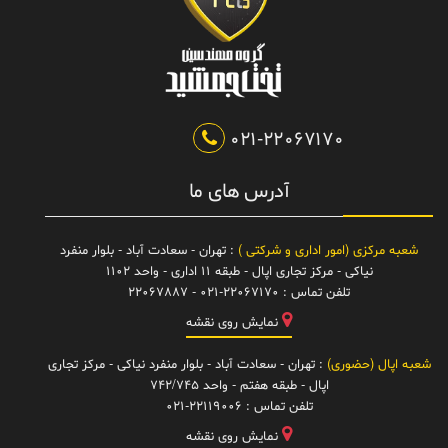
021-22067170
آدرس های ما
شعبه مرکزی (امور اداری و شرکتی )
: تهران - سعادت آباد - بلوار منفرد
نیاکی - مرکز تجاری اپال - طبقه 11 اداری - واحد 1102
تلفن تماس :
021-22067170 - 22067887
نمایش روی نقشه
شعبه اپال (حضوری)
: تهران - سعادت آباد - بلوار منفرد نیاکی - مرکز تجاری
اپال - طبقه هفتم - واحد 742/745
تلفن تماس :
021-22119006
نمایش روی نقشه