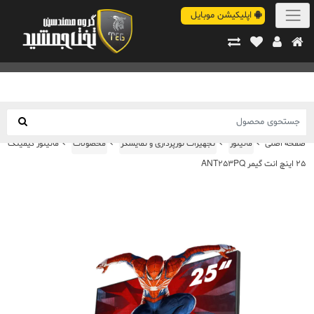
اپلیکیشن موبایل
صفحه اصلی
مانیتور
تجهیزات نورپردازی و نمایشگر
محصولات
مانیتور گیمینگ
25 اینچ انت گیمر ANT253PQ