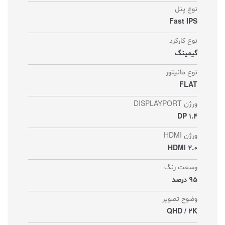
نوع پنل
Fast IPS
نوع کارکرد
گیمینگ
نوع مانیتور
FLAT
ورژن DISPLAYPORT
DP 1.4
ورژن HDMI
HDMI 2.0
وسعت رنگ
95 درصد
وضوح تصویر
QHD / 2K