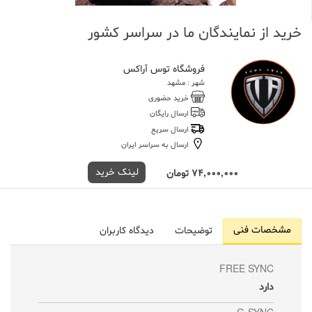
خرید از نمایندگان ما در سراسر کشور
فروشگاه توس آراکس
شهر : مشهد
خرید حضوری
ارسال رایگان
ارسال سریع
ارسال به سراسر ایران
لینک خرید
74,000,000 تومان
مشخصات فنی
توضیحات
دیدگاه کاربران
FREE SYNC
دارد