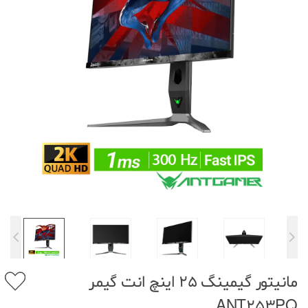
مانیتور گیمینگ 25 اینچ انت گیمر
ANT253PQ