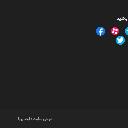
 باشید
طراحی سایت
:
ایده پویا