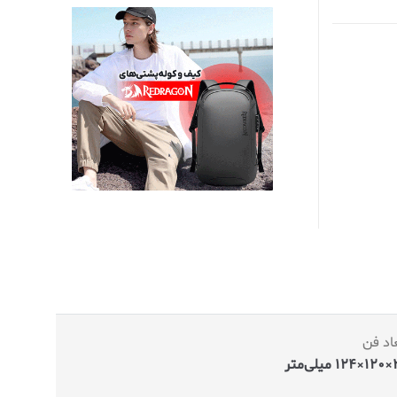
اد فن
‌متر