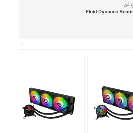
ع فن
Fluid Dynamic Beari