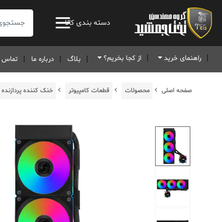
جستجو:
دسته بندی کالا
راهنمای خرید
از کجا بخریم؟
بلاگ
درباره ما
تماس ب
صفحه اصلی
محصولات
قطعات کامپیوتر
خنک کننده پردازنده