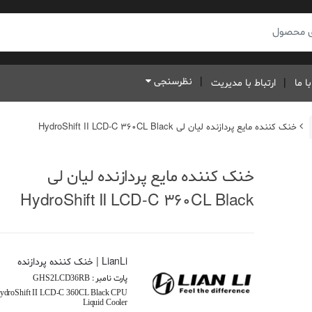
نظرسنجی
ا ما
ارتباط با مدیریت
خنک کننده مایع پردازنده لیان لی HydroShift II LCD-C 360CL Black
خنک کننده مایع پردازنده لیان لی
HydroShift II LCD-C 360CL Black
LianLi | خنک کننده پردازنده
پارت نامبر :
GHS2LCD36RB
ydroShift II LCD-C 360CL Black CPU
Liquid Cooler