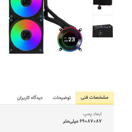
مشخصات فنی
توضیحات
دیدگاه کاربران
ابعاد پمپ
87×87×69 میلی‌متر