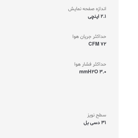
اندازه صفحه نمایش
2.1 اینچی
حداکثر جریان هوا
72 CFM
حداکثر فشار هوا
3.0 mmH2O
سطح نویز
31 دسی بل