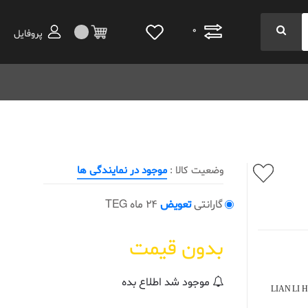
0
پروفایل
وضعیت کالا :
موجود در نمایندگی ها
گارانتی
تعویض
24 ماه TEG
بدون قیمت
موجود شد اطلاع بده
LIAN LI H