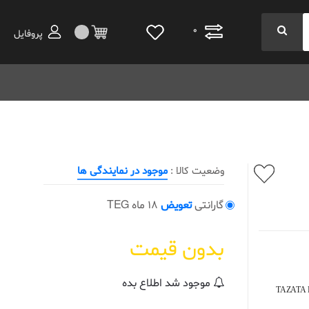
0
پروفایل
وضعیت کالا :
موجود در نمایندگی ها
گارانتی
تعویض
18 ماه TEG
بدون قیمت
موجود شد اطلاع بده
TAZATA 