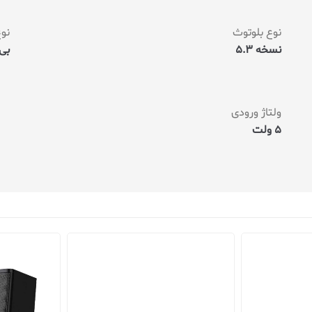
نوع بلوتوث
نوع
نسخه 5.3
بی
ولتاژ ورودی
5 ولت