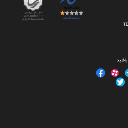
 باشید