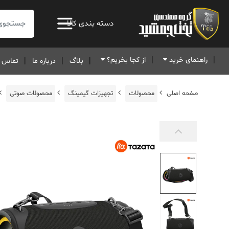
جستجو:
دسته بندی کالا
راهنمای خرید
از کجا بخریم؟
بلاگ
درباره ما
تماس ب
صفحه اصلی
محصولات
تجهیزات گیمینگ
محصولات صوتی