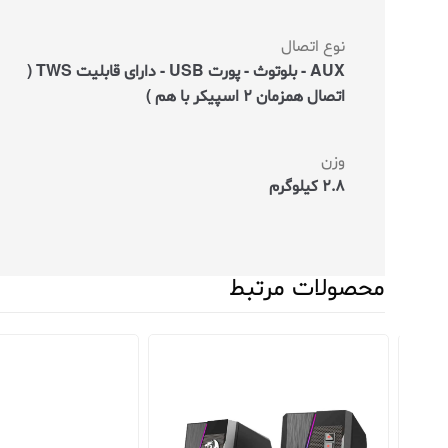
نوع اتصال
AUX - بلوتوث - پورت USB - دارای قابلیت TWS (
اتصال همزمان 2 اسپیکر با هم )
وزن
2.8 کیلوگرم
محصولات مرتبط