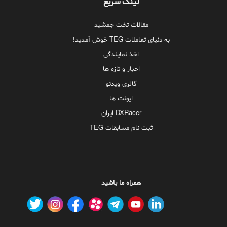
لینک سریع
مقالات تخت جمشید
به دنیای تعاملات TEG خوش آمدید!
اخذ نمایندگی
اخبار و تازه ها
گالری ویدئو
ایونت ها
DXRacer ایران
ثبت نام مسابقات TEG
همراه ما باشید