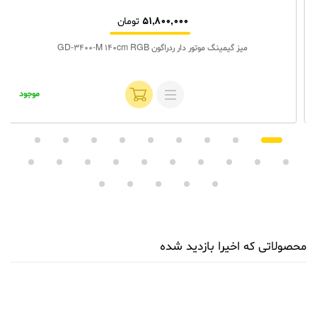
51,800,000
تومان
میز گیمینگ موتور دار ردراگون GD-3400-M 140cm RGB
موجود
محصولاتی که اخیرا بازدید شده