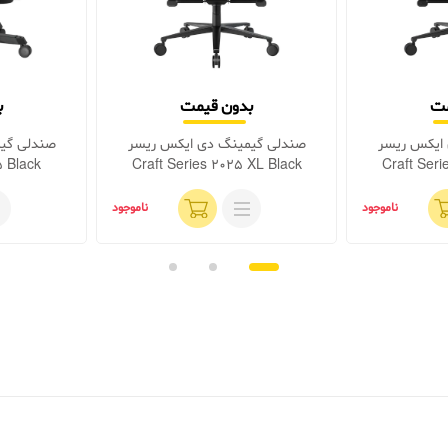
مت
بدون قیمت
ب
ایکس ریسر
صندلی گیمینگ دی ایکس ریسر
صندلی گی
5 Black
Craft Series 2025 XL Black
Craft Seri
ناموجود
ناموجود