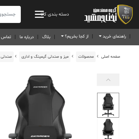
جستجو:
دسته بندی کالا
راهنمای خرید
از کجا بخریم؟
بلاگ
درباره ما
تماس ب
صفحه اصلی
محصولات
میز و صندلی گیمینگ و اداری
صندلی 