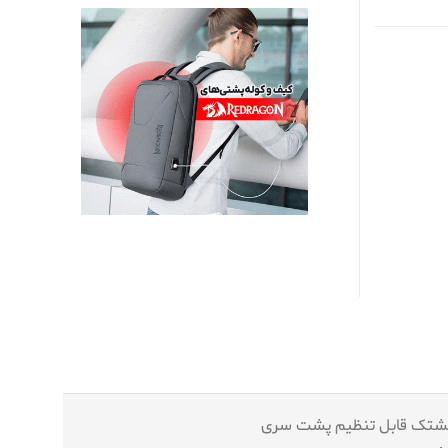
لشتک قابل تنظیم پشت سری