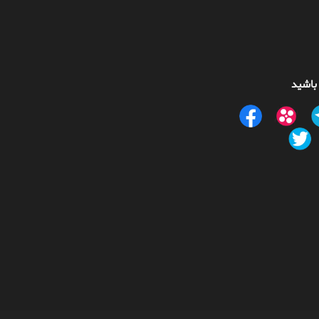
 باشید