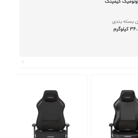
گونومیک گیمینگ
ن بسته بندی
 کیلوگرم