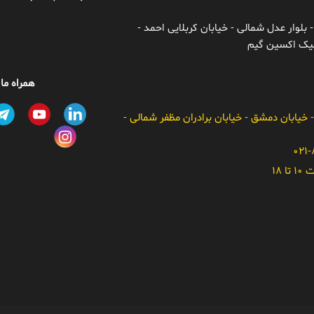
 بلوار عدل شمالی - خیابان کربلایی احمد -
ونیک اکسین گیم
همراه ما
- خیابان دمشق - خیابان برادران مظفر شمالی -
 18