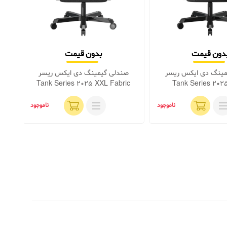
دون قیمت
بدون قیمت
مینگ دی ایکس ریسر
صندلی گیمینگ دی ایکس ریسر
ص
k
Tank Series 2025 XXL Fabric
Tank Series 202
Black
ناموجود
ناموجود